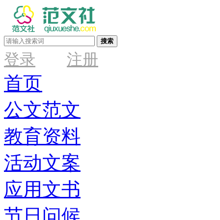
搜索
登录
注册
首页
公文范文
教育资料
活动文案
应用文书
节日问候