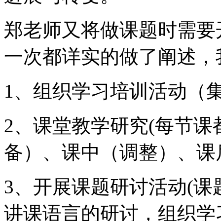
郑老师又将做课题时需要
一次都详实的做了阐述，
1、组织学习培训活动（
2、课堂教学研究(每节课
备）、课中（调整）、课
3、开展课题研讨活动(课
讲课语言的研讨，组织学