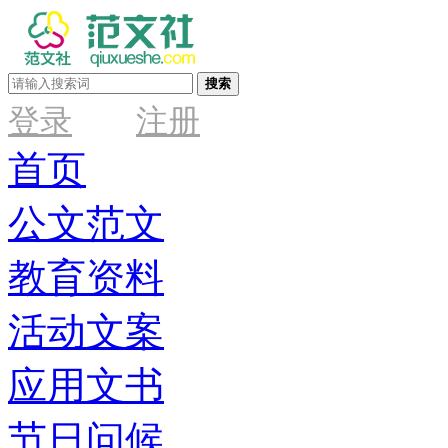
搜索
登录
注册
首页
公文范文
教育资料
活动文案
应用文书
节日问候