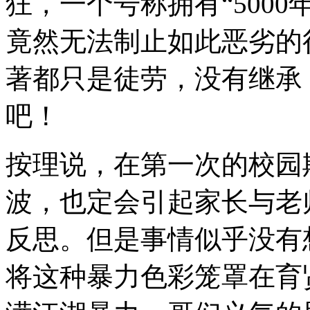
狂，一个号称拥有“500
竟然无法制止如此恶劣的
著都只是徒劳，没有继承
吧！
按理说，在第一次的校园
波，也定会引起家长与老
反思。但是事情似乎没有
将这种暴力色彩笼罩在育