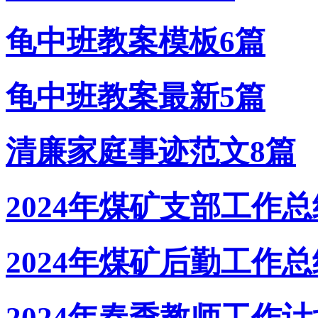
龟中班教案模板6篇
龟中班教案最新5篇
清廉家庭事迹范文8篇
2024年煤矿支部工作总
2024年煤矿后勤工作总
2024年春季教师工作