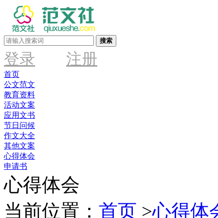
搜索
登录
注册
首页
公文范文
教育资料
活动文案
应用文书
节日问候
作文大全
其他文案
心得体会
申请书
心得体会
当前位置：
首页
>
心得体