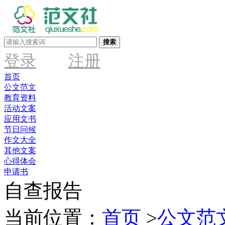
搜索
登录
注册
首页
公文范文
教育资料
活动文案
应用文书
节日问候
作文大全
其他文案
心得体会
申请书
自查报告
当前位置：
首页
>
公文范