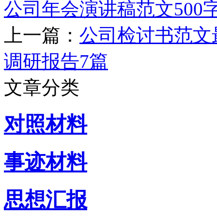
公司年会演讲稿范文500
上一篇：
公司检讨书范文
调研报告7篇
文章分类
对照材料
事迹材料
思想汇报