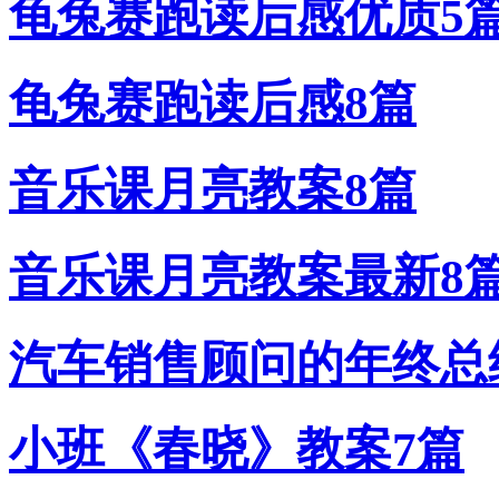
龟兔赛跑读后感优质5
龟兔赛跑读后感8篇
音乐课月亮教案8篇
音乐课月亮教案最新8
汽车销售顾问的年终总
小班《春晓》教案7篇