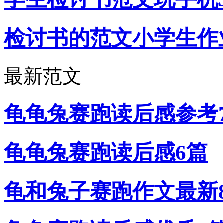
检讨书的范文小学生作
最新范文
龟龟兔赛跑读后感参考
龟龟兔赛跑读后感6篇
龟和兔子赛跑作文最新