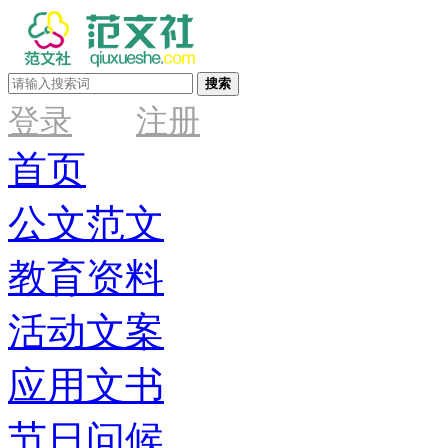
搜索
登录
注册
首页
公文范文
教育资料
活动文案
应用文书
节日问候