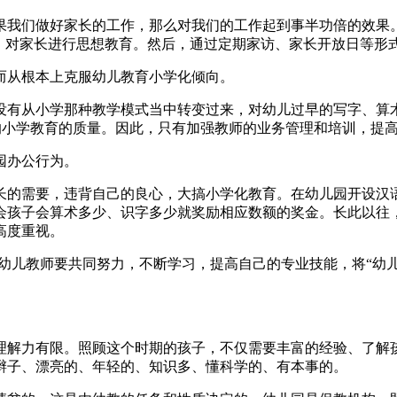
果我们做好家长的工作，那么对我们的工作起到事半功倍的效果
会，对家长进行思想教育。然后，通过定期家访、家长开放日等形
而从根本上克服幼儿教育小学化倾向。
没有从小学那种教学模式当中转变过来，对幼儿过早的写字、算
后的小学教育的质量。因此，只有加强教师的业务管理和培训，提
园办公行为。
长的需要，违背自己的良心，大搞小学化教育。在幼儿园开设汉
会孩子会算术多少、识字多少就奖励相应数额的奖金。长此以往
高度重视。
的幼儿教师要共同努力，不断学习，提高自己的专业技能，将“幼
理解力有限。照顾这个时期的孩子，不仅需要丰富的经验、了解
辫子、漂亮的、年轻的、知识多、懂科学的、有本事的。