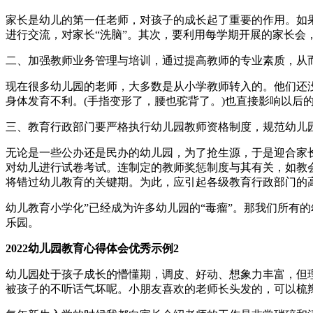
家长是幼儿的第一任老师，对孩子的成长起了重要的作用。如
进行交流，对家长“洗脑”。其次，要利用每学期开展的家长
二、加强教师业务管理与培训，通过提高教师的专业素质，从
现在很多幼儿园的老师，大多数是从小学教师转入的。他们还
身体发育不利。(手指变形了，腰也驼背了。)也直接影响以
三、教育行政部门要严格执行幼儿园教师资格制度，规范幼儿
无论是一些公办还是民办的幼儿园，为了抢生源，于是迎合家
对幼儿进行试卷考试。连制定的教师奖惩制度与其有关，如教
将错过幼儿教育的关键期。为此，应引起各级教育行政部门的
幼儿教育小学化”已经成为许多幼儿园的“毒瘤”。那我们所有
乐园。
2022幼儿园教育心得体会优秀示例2
幼儿园处于孩子成长的懵懂期，调皮、好动、想象力丰富，但
被孩子的不听话气坏呢。小朋友喜欢的老师长头发的，可以梳