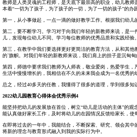
教师是人类灵魂的工程师，是天底下最崇高的职业，幼儿教师
本着“一切为了孩子，为了孩子的一切，为了一切的孩子”的
第一，从小事做起，一点一滴的做好教学工作。根据我们幼儿
第二，要不断学习。学习对于向我们年轻的新教师来说，是一
儿，发现每位幼儿不同。学习每位教师的优秀品质和实践经验
第三，在教学中我们要选择更好更简洁的教育方法，从和其他
的`旗帜。对我们年轻的新教师来说，我们肩上的担子是沉甸甸
第四，师德中要求我们教师为人师表，敬业爱岗，热爱学生，
生活中慢慢增长的，我相信在不久的未来我会成为一名优秀的
总之，经过40多天的任教，我懂得了很多的道理，学到很多
2022幼儿园教育心得体会优秀示例4
能坚持把幼儿的发展放在首位，树立“幼儿是活动的主体”的
能认真做好家长工作，及时将幼儿的在园情况反馈给家长，使
在即将过去的一年中，我能结合，不断探索、研究、领会其中
将新的理念与教育形式融入到我的实际行为中。