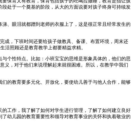
既要保育又有教育，保育包括孩子的吃喝拉撒睡，教育是指让孩
阶段处于一个奠基的阶段，从大的方面说要对孩子终身可持续发
鼻涕、眼泪就都蹭到老师的衣服上了，这是很正常且经常发生的
能完成，下班时间还要给孩子做教具、备课、布置环境，周末还
论在生活照顾还是教育教学上都要精益求精。
点与个性特点。比如：小班宝宝的思维是形象具体的，他们的思
际意义，对于他们来说理解起来就很困难。所以，在教学中我们
我们的教育要多元化、开放化，要使幼儿善于与他人合作，能够
多天的工作，我了解了如何对学生进行管理，了解了如何建立良好
到了幼儿园的教育重要性和领导对教育事业的关怀和执着敬业的