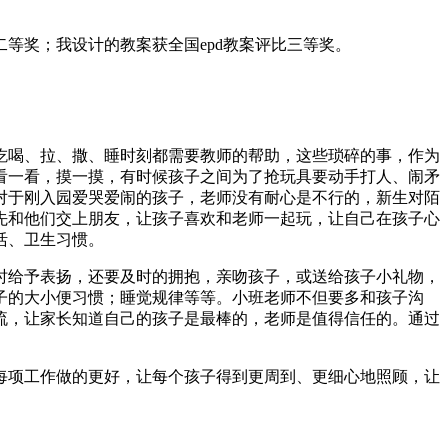
等奖；我设计的教案获全国epd教案评比三等奖。
吃喝、拉、撒、睡时刻都需要教师的帮助，这些琐碎的事，作为
看一看，摸一摸，有时候孩子之间为了抢玩具要动手打人、闹矛
对于刚入园爱哭爱闹的孩子，老师没有耐心是不行的，新生对陌
先和他们交上朋友，让孩子喜欢和老师一起玩，让自己在孩子心
活、卫生习惯。
时给予表扬，还要及时的拥抱，亲吻孩子，或送给孩子小礼物，
子的大小便习惯；睡觉规律等等。小班老师不但要多和孩子沟
流，让家长知道自己的孩子是最棒的，老师是值得信任的。通过
每项工作做的更好，让每个孩子得到更周到、更细心地照顾，让