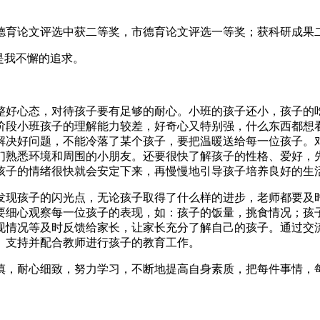
育论文评选中获二等奖，市德育论文评选一等奖；获科研成果二
是我不懈的追求。
整好心态，对待孩子要有足够的耐心。小班的孩子还小，孩子的
阶段小班孩子的理解能力较差，好奇心又特别强，什么东西都想
解决好问题，不能冷落了某个孩子，要把温暖送给每一位孩子。
们熟悉环境和周围的小朋友。还要很快了解孩子的性格、爱好，
孩子的情绪很快就会安定下来，再慢慢地引导孩子培养良好的生
发现孩子的闪光点，无论孩子取得了什么样的进步，老师都要及
要细心观察每一位孩子的表现，如：孩子的饭量，挑食情况；孩
现情况等及时反馈给家长，让家长充分了解自己的孩子。通过交
、支持并配合教师进行孩子的教育工作。
慎，耐心细致，努力学习，不断地提高自身素质，把每件事情，