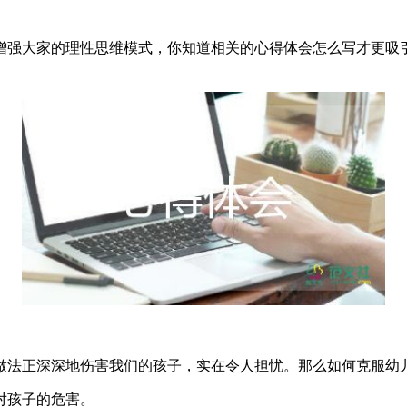
强大家的理性思维模式，你知道相关的心得体会怎么写才更吸引
做法正深深地伤害我们的孩子，实在令人担忧。那么如何克服幼儿
对孩子的危害。