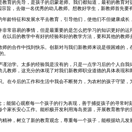
是教育的先导，是孩子的启蒙老师。我们都知道，最初的教育对
办园宗旨，去做一名优秀的幼儿教师。想教好学生，新教师首先要
的年龄特征和发展水平去教育，引导他们，使他们不但健康成长
件非常容易的事情，但是最重要的是怎么把学习的知识更好的运
。在以后的教学中有好的经验和好的教学方法，要和其他的教师
教师的合作中找到快乐。创新对与我们新教师来说是很困难的，
的。
严谨治学。太多的经验我是没有的，只是一点学习后的个人自我
幼儿教师，这充分的体现了对我们新教师职业道德的具体表现和
知识。在今后的工作和生活中我会不断努力，为农村的孩子守望，
观念；能留心观察每一个孩子的行为表现，善于捕捉孩子的寻常时
每个家长安心工作。能积极开发利用海岛资源，开展教育教学的
的精神，树立了新的教育观念，尊重每一个孩子，能根据幼儿发