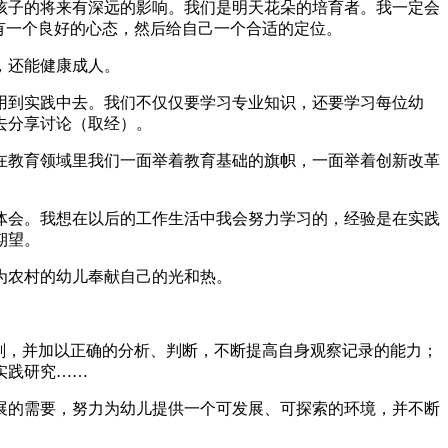
孩子的将来有深远的影响。我们是明天花朵的培育者。我一定会
有一个良好的心态，然后给自己一个合适的定位。
，还能健康成人。
用到实践中去。我们不仅仅要学习专业知识，还要学习每位幼
去分享讨论（取经）。
在教育领域里我们一面举着教育基础的旗帜，一面举着创新改革
体会。我想在以后的工作生活中我会努力学习的，经验是在实践
期望。
为农村的幼儿奉献自己的光和热。
刻，并加以正确的分析、判断，不断提高自身观察记录的能力；
实践研究……
展的需要，努力为幼儿提供一个可发展、可探索的环境，并不断