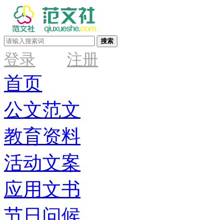
搜索
登录
注册
首页
公文范文
教育资料
活动文案
应用文书
节日问候