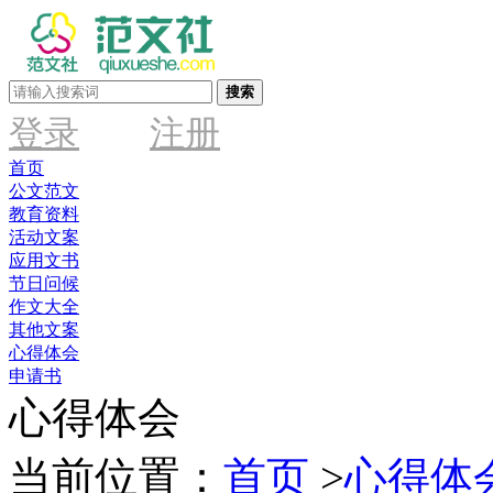
搜索
登录
注册
首页
公文范文
教育资料
活动文案
应用文书
节日问候
作文大全
其他文案
心得体会
申请书
心得体会
当前位置：
首页
>
心得体