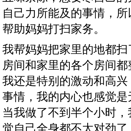
自己力所能及的事情，所
帮助妈妈打扫家务。
我帮妈妈把家里的地都扫
房间和家里的各个房间都
我还是特别的激动和高兴
事情，我的内心也感觉是
当我做了不到半个小时，
觉自己全身都不太对劲了