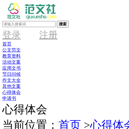
搜索
登录
注册
首页
公文范文
教育资料
活动文案
应用文书
节日问候
作文大全
其他文案
心得体会
申请书
心得体会
当前位置：
首页
>
心得体