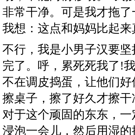
非常干净。可是我才拖了
我想：这点和妈妈比起来
不行，我是小男子汉要坚
完了。呼，累死死我了!
不在调皮捣蛋，让他们好
擦桌子，擦了好久才擦干
对于这个顽固的东东，一
浸泡一会儿，然后用湿的