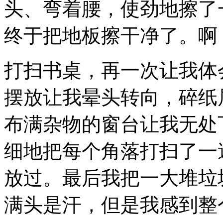
头、弯着腰，使劲地擦了
终于把地板擦干净了。啊
打扫书桌，再一次让我体
摆放让我晕头转向，碎纸
布满杂物的窗台让我无处
细地把每个角落打扫了一
放过。最后我把一大堆垃
满头是汗，但是我感到整