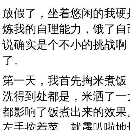
放假了，坐着悠闲的我硬
炼我的自理能力，饿了自
说确实是个不小的挑战啊
了。
第一天，我首先掏米煮饭
洗得到处都是，米洒了一
都影响了饭煮出来的效果
左手按着菜，就霹叭啦地