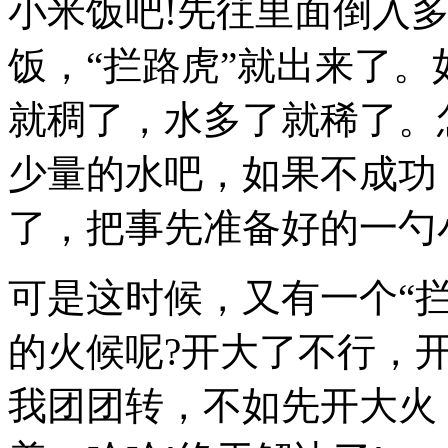
小米饭吧!先往里面倒入
饭，“拦路虎”就出来了
就稠了，水多了就稀了。
少量的水吧，如果不成功
了，把事先准备好的一勺
可是这时候，又有一个“
的火候呢?开大了不行，
我团团转，不如先开大火