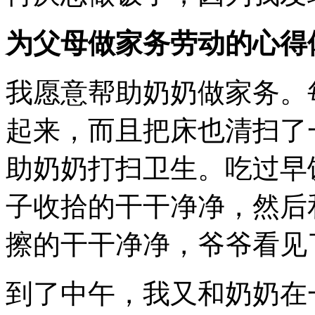
为父母做家务劳动的心得
我愿意帮助奶奶做家务。
起来，而且把床也清扫了
助奶奶打扫卫生。吃过早
子收拾的干干净净，然后
擦的干干净净，爷爷看见
到了中午，我又和奶奶在