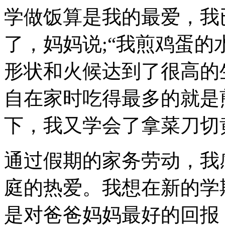
学做饭算是我的最爱，我
了，妈妈说;“我煎鸡蛋
形状和火候达到了很高的
自在家时吃得最多的就是
下，我又学会了拿菜刀切
通过假期的家务劳动，我
庭的热爱。我想在新的学
是对爸爸妈妈最好的回报