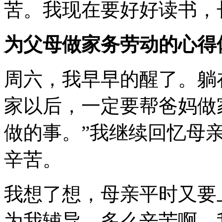
苦。我现在要好好读书，
为父母做家务劳动的心得体
周六，我早早的醒了。躺
家以后，一定要帮爸妈做
做的事。”我继续回忆母
辛苦。
我想了想，母亲平时又要
为我辅导，多么辛苦啊。