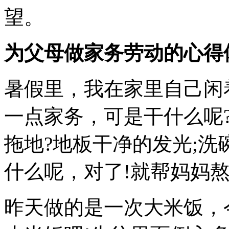
望。
为父母做家务劳动的心得
暑假里，我在家里自己闲
一点家务，可是干什么呢?
拖地?地板干净的发光;洗
什么呢，对了!就帮妈妈熬
昨天做的是一次大米饭，