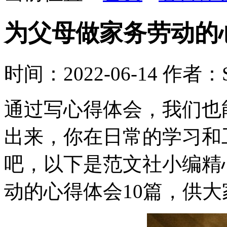
为父母做家务劳动的
时间：2022-06-14
作者：Su
通过写心得体会，我们也
出来，你在日常的学习和
吧，以下是范文社小编精
动的心得体会10篇，供大