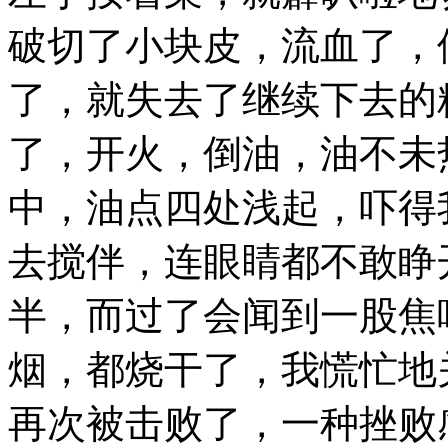
破切了小块皮，流血了，
了，就失去了继续下去的
了，开火，倒油，油不未
中，油点四处浅起，吓得
去搅伴，连眼睛都不敢睁
半，而过了会闻到一股焦
烟，都烧干了，我慌忙地
再次被击败了，一种挫败