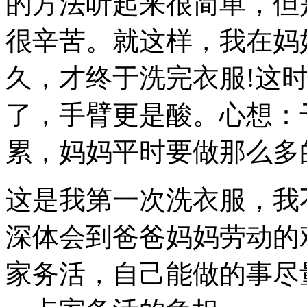
的方法听起来很简单，但
很辛苦。就这样，我在妈
久，才终于洗完衣服!这
了，手臂更是酸。心想：
累，妈妈平时要做那么多
这是我第一次洗衣服，我
深体会到爸爸妈妈劳动的
家务活，自己能做的事尽