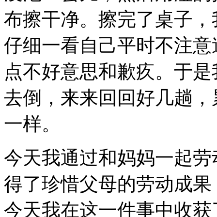
布擦干净。擦完了桌子，
仔细一看自己平时不注意
点不好意思和歉疚。于是
去倒，来来回回好几趟，
一样。
今天我通过和妈妈一起劳
得了珍惜父母的劳动成果
今天我在这一件事中收获