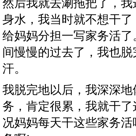
然后我就去涮拖把了，我
身水，我当时就不想干了
给妈妈分担一写家务活了
间慢慢的过去了，我也脱
汗。
我脱完地以后，我深深地
务，肯定很累，我就干了
况妈妈每天干这些家务活