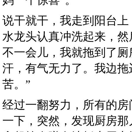
说干就干，我走到阳台上
水龙头认真冲洗起来，然
不一会儿，我就拖到了厕
汗，有气无力了。我边拖
苦。”
经过一翻努力，所有的房
一下，突然，发现厨房那