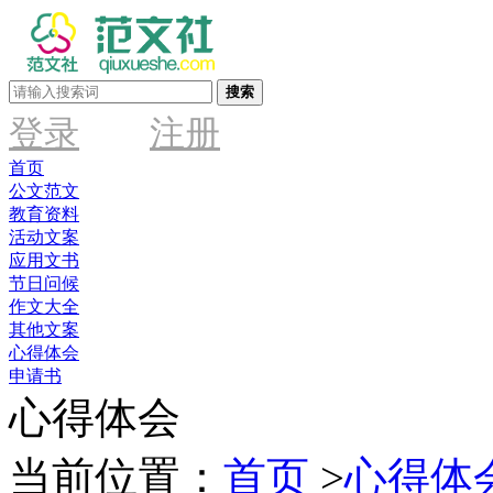
搜索
登录
注册
首页
公文范文
教育资料
活动文案
应用文书
节日问候
作文大全
其他文案
心得体会
申请书
心得体会
当前位置：
首页
>
心得体