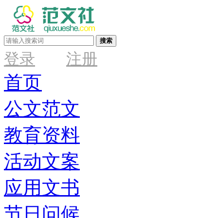
搜索
登录
注册
首页
公文范文
教育资料
活动文案
应用文书
节日问候