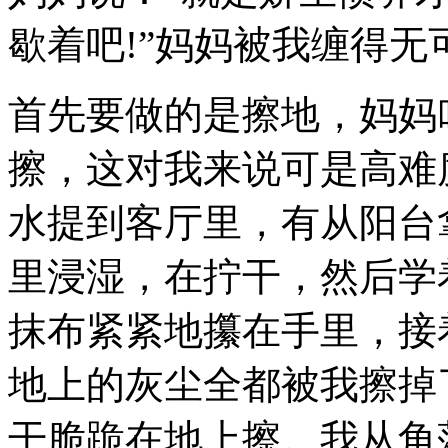
歇着吧!”妈妈被我缠得
首先要做的是擦地，妈妈
擦，这对我来说可是高难
水提到客厅里，有从阳台
里浸湿，在拧干，然后学
抹布紧紧地攥在手里，接
地上的灰尘全都被我擦掉
干脆跪在地上擦。我从角