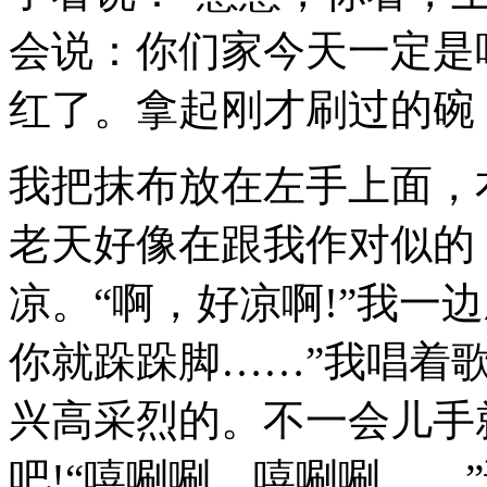
会说：你们家今天一定是
红了。拿起刚才刷过的碗
我把抹布放在左手上面，
老天好像在跟我作对似的
凉。“啊，好凉啊!”我一
你就跺跺脚……”我唱着
兴高采烈的。不一会儿手
吧!“嘻唰唰，嘻唰唰……