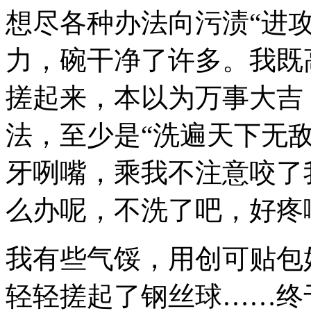
想尽各种办法向污渍“进
力，碗干净了许多。我既
搓起来，本以为万事大吉
法，至少是“洗遍天下无
牙咧嘴，乘我不注意咬了
么办呢，不洗了吧，好疼
我有些气馁，用创可贴包
轻轻搓起了钢丝球……终