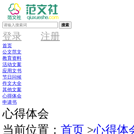
搜索
登录
注册
首页
公文范文
教育资料
活动文案
应用文书
节日问候
作文大全
其他文案
心得体会
申请书
心得体会
当前位置：
首页
>
心得体