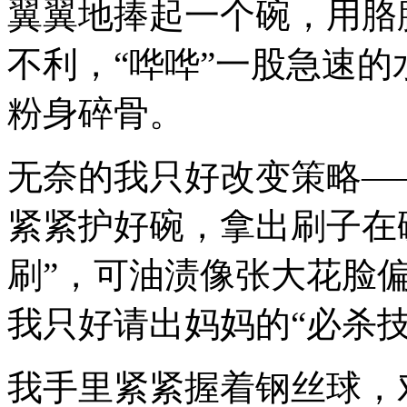
翼翼地捧起一个碗，用胳
不利，“哗哗”一股急速
粉身碎骨。
无奈的我只好改变策略—
紧紧护好碗，拿出刷子在
刷”，可油渍像张大花脸偏
我只好请出妈妈的“必杀
我手里紧紧握着钢丝球，