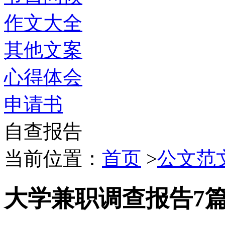
作文大全
其他文案
心得体会
申请书
自查报告
当前位置：
首页
>
公文范
大学兼职调查报告7