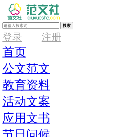
搜索
登录
注册
首页
公文范文
教育资料
活动文案
应用文书
节日问候