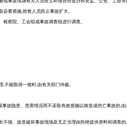
伤者或事故现场有关人员应立即报告街道办和安监、公安、工会等
取必要措施,抢救人员防止事故扩大。
安、检察院、工会组成事故调查组进行调查。
理,不能取得一致时,由有关部门仲裁。
事故隐患、危害情况而不采取有效措施以致造成伤亡事故的,由总
长不报、故意破坏事故现场及无正当理由拒绝提供资料和调查的,