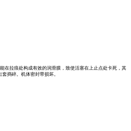
不能在拉痕处构成有效的润滑膜，致使活塞在上止点处卡死，其
缸套捣碎。机体密封带损坏。