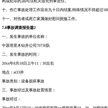
构成犯罪的,由司法机关追究刑事责任。
十、伤亡事故处理工作应在九十日内结案,特殊情况不得超过18
十一、对伤者或死亡家属做好慰问抚恤工作。
7.8事故调查报告篇2
一、发生事故的单位名称：
中原塔里木钻井公司70730队
二、发生事故的时间：
20xx年8月18日上午11：30左右
地点：at33井
事故类别：设备损坏事故
三、事故经过及事故处置情景：
事故经过：
20xx年8月17日10：00当班司机陈xx接班保养1#、2#、