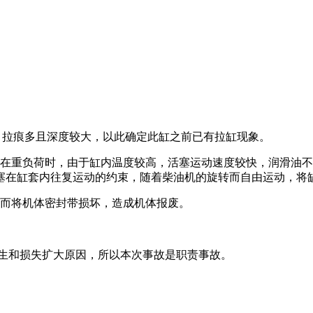
，拉痕多且深度较大，以此确定此缸之前已有拉缸现象。
，在重负荷时，由于缸内温度较高，活塞运动速度较快，润滑油
塞在缸套内往复运动的约束，随着柴油机的旋转而自由运动，将
从而将机体密封带损坏，造成机体报废。
发生和损失扩大原因，所以本次事故是职责事故。