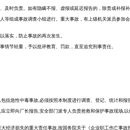
确、及时负责。如有隐瞒不报、虚报或延迟报告的，除责成补报
责人等组成事故调查小组进行。重大事故，有上级机关派员参加
予以落实，防止事故的再次发生。
，事情节轻重，予以批评教育、罚款，直至追究刑事责任。
,包括急性中毒事故,必须按照本制度进行调查、登记、统计和报
应立即向厂长报告,安全部门派专人负责抢救和保护事故现场,以
重大经济损失的重大责任事故,按国务院关于《企业职工伤亡事故