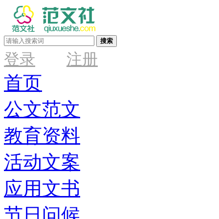
搜索
登录
注册
首页
公文范文
教育资料
活动文案
应用文书
节日问候