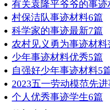
有关袁隆平爷爷的事迹
村保洁队事迹材料6篇
科学家的事迹最新7篇
农村见义勇为事迹材料
少年事迹材料优秀5篇
自强好少年事迹材料5
2023五一劳动模范先进
个人优秀事迹学生6篇