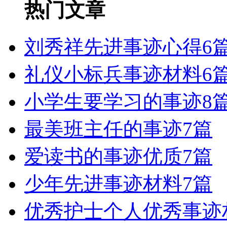
热门文章
刘秀祥先进事迹心得6
礼仪小标兵事迹材料6
小学生要学习的事迹8
最美班主任的事迹7篇
爱读书的事迹优质7篇
少年先进事迹材料7篇
优秀护士个人优秀事迹