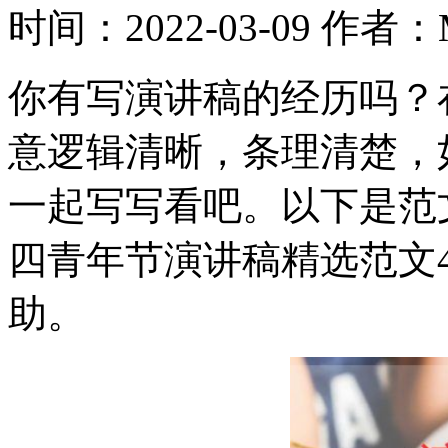
时间：2022-03-09
作者：M
你有写演讲稿的经历吗？
意逻辑清晰，条理清楚，
一起写写看吧。以下是范
四青年节演讲稿精选范文
助。