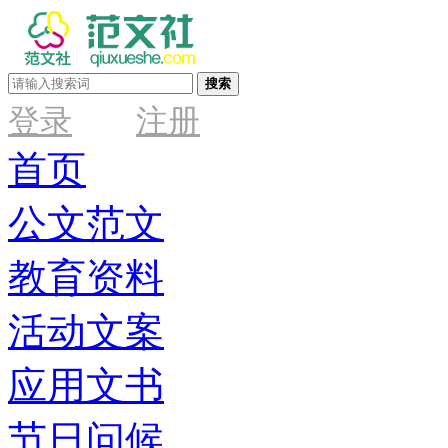
搜索
登录
注册
首页
公文范文
教育资料
活动文案
应用文书
节日问候