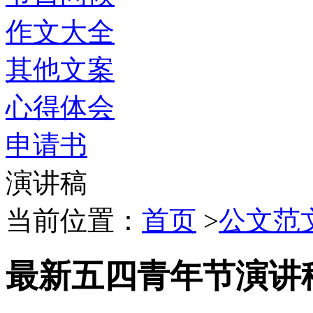
作文大全
其他文案
心得体会
申请书
演讲稿
当前位置：
首页
>
公文范
最新五四青年节演讲