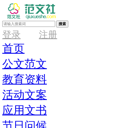
搜索
登录
注册
首页
公文范文
教育资料
活动文案
应用文书
节日问候