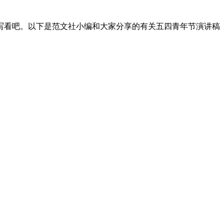
写看吧。以下是范文社小编和大家分享的有关五四青年节演讲稿