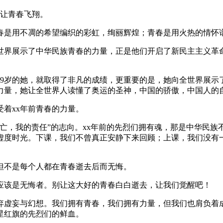
是让青春飞翔。
春是用不凋的希望编织的彩虹，绚丽辉煌；青春是用火热的情怀
向全世界展示了中华民族青春的力量，正是他们开启了新民主主义
29岁的她，就取得了非凡的成绩，更重要的是，她向全世界展示
力量，她让全世界人读懂了奥运的圣神，中国的骄傲，中国人的
受着xx年前青春的力量。
亡，我的责任”的志向。xx年前的先烈们拥有魂，那是中华民
虚度时光。下课，我们不曾真正安静下来回顾；上课，我们没有
但不是每个人都在青春逝去后而无悔。
应该是无悔者。别让这大好的青春白白逝去，让我们觉醒吧！
弃虚妄与幻想。我们拥有青春，我们拥有力量，但我们也肩负着
星红旗的先烈们的鲜血。