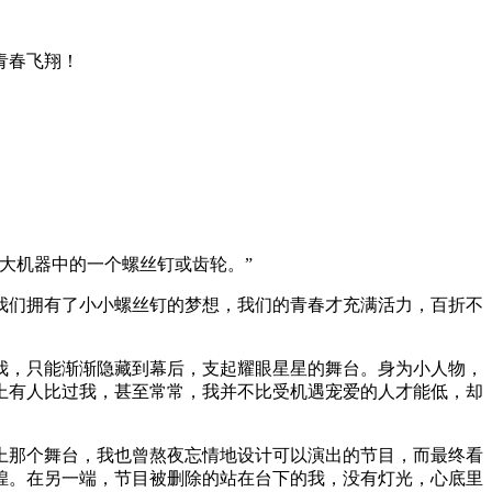
青春飞翔！
大机器中的一个螺丝钉或齿轮。”
我们拥有了小小螺丝钉的梦想，我们的青春才充满活力，百折不
我，只能渐渐隐藏到幕后，支起耀眼星星的舞台。身为小人物，
上有人比过我，甚至常常，我并不比受机遇宠爱的人才能低，却
上那个舞台，我也曾熬夜忘情地设计可以演出的节目，而最终看
煌。在另一端，节目被删除的站在台下的我，没有灯光，心底里