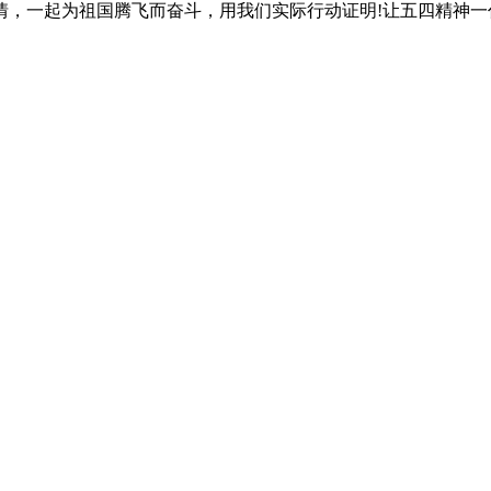
，一起为祖国腾飞而奋斗，用我们实际行动证明!让五四精神一代