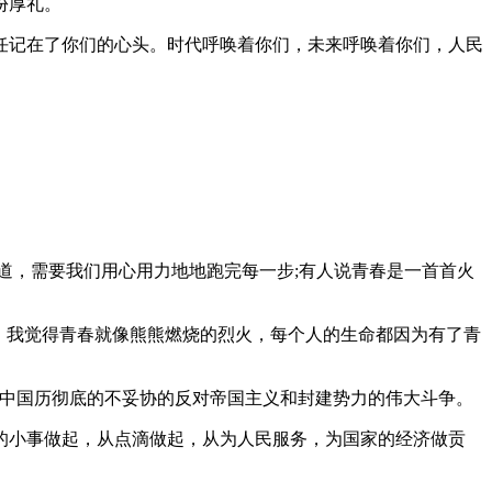
份厚礼。
任记在了你们的心头。时代呼唤着你们，未来呼唤着你们，人民
道，需要我们用心用力地地跑完每一步;有人说青春是一首首火
，我觉得青春就像熊熊燃烧的烈火，每个人的生命都因为有了青
一次中国历彻底的不妥协的反对帝国主义和封建势力的伟大斗争。
的小事做起，从点滴做起，从为人民服务，为国家的经济做贡