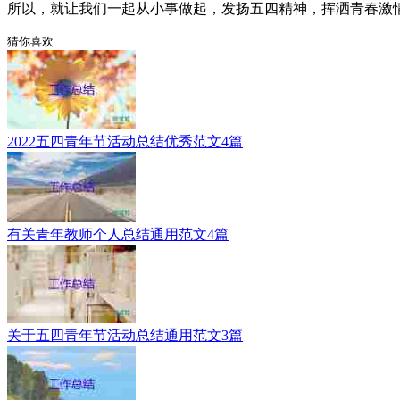
所以，就让我们一起从小事做起，发扬五四精神，挥洒青春激情
猜你喜欢
2022五四青年节活动总结优秀范文4篇
有关青年教师个人总结通用范文4篇
关于五四青年节活动总结通用范文3篇