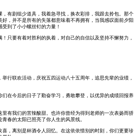
课，有剧组少道具，我着急寻找，换衣彩排，我跟去拎包。那个
美好，并不是所有的失落都意味着不再拥有，当我感叹面前夕阳
感受到了小小螺丝钉的力量！
满！只要有着对胜利的执着，对自己的自信以及坚持不懈努力，
，举行联欢活动，庆祝五四运动八十五周年，追思先辈的业绩，
你们在今后的日子了勤奋学习，勇敢攀登，以优异的成绩回报养
这里有我们的苦辣酸甜。也许你曾经为得到老师的一次表扬而骄
轮青春的太阳已照亮了你人生的风景线。
欢喜，离别是杯酒令人回忆。在这依依惜别的时刻，你们更要珍