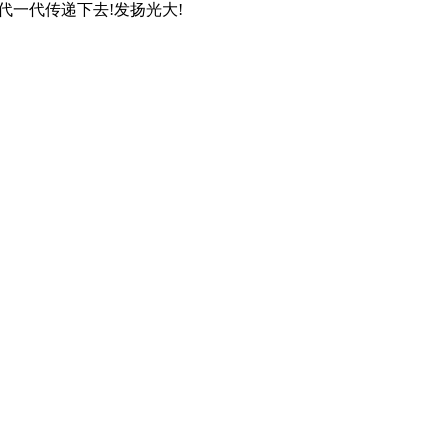
一代传递下去!发扬光大!