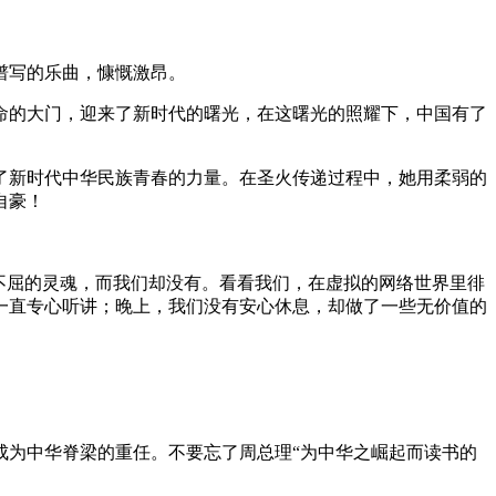
谱写的乐曲，慷慨激昂。
革命的大门，迎来了新时代的曙光，在这曙光的照耀下，中国有了
了新时代中华民族青春的力量。在圣火传递过程中，她用柔弱的
自豪！
族不屈的灵魂，而我们却没有。看看我们，在虚拟的网络世界里徘
一直专心听讲；晚上，我们没有安心休息，却做了一些无价值的
成为中华脊梁的重任。不要忘了周总理“为中华之崛起而读书的