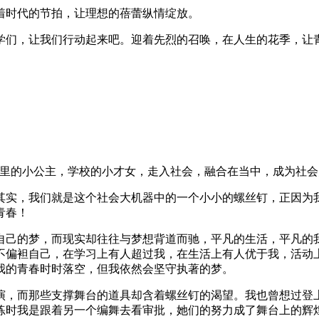
着时代的节拍，让理想的蓓蕾纵情绽放。
学们，让我们行动起来吧。迎着先烈的召唤，在人生的花季，让
家里的小公主，学校的小才女，走入社会，融合在当中，成为社会
其实，我们就是这个社会大机器中的一个小小的螺丝钉，正因为
青春！
自己的梦，而现实却往往与梦想背道而驰，平凡的生活，平凡的
不偏袒自己，在学习上有人超过我，在生活上有人优于我，活动
我的青春时时落空，但我依然会坚守执著的梦。
演，而那些支撑舞台的道具却含着螺丝钉的渴望。我也曾想过登
练时我是跟着另一个编舞去看审批，她们的努力成了舞台上的辉