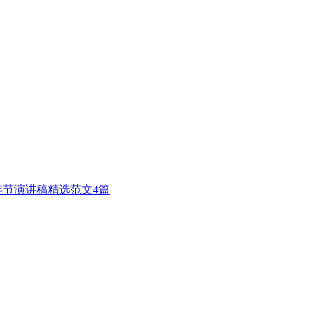
年节演讲稿精选范文4篇