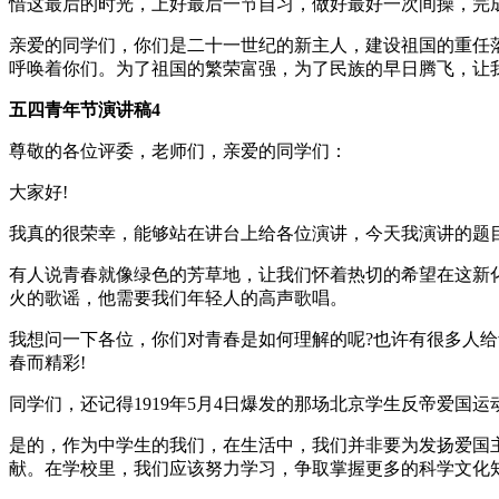
惜这最后的时光，上好最后一节自习，做好最好一次间操，完
亲爱的同学们，你们是二十一世纪的新主人，建设祖国的重任
呼唤着你们。为了祖国的繁荣富强，为了民族的早日腾飞，让
五四青年节演讲稿4
尊敬的各位评委，老师们，亲爱的同学们：
大家好!
我真的很荣幸，能够站在讲台上给各位演讲，今天我演讲的题
有人说青春就像绿色的芳草地，让我们怀着热切的希望在这新化
火的歌谣，他需要我们年轻人的高声歌唱。
我想问一下各位，你们对青春是如何理解的呢?也许有很多人
春而精彩!
同学们，还记得1919年5月4日爆发的那场北京学生反帝爱
是的，作为中学生的我们，在生活中，我们并非要为发扬爱国
献。在学校里，我们应该努力学习，争取掌握更多的科学文化