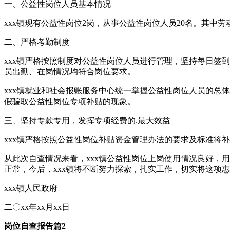
一、公益性岗位人员基本情况
xxx镇现有公益性岗位2岗，从事公益性岗位人员20名。其中
二、严格考勤制度
xxx镇严格按照制度对公益性岗位人员进行管理，坚持每日签
员出勤、在岗情况均符合岗位要求。
xxx镇就业和社会报账服务中心统一掌握公益性岗位人员的总
假骗取公益性岗位专项补贴的现象。
三、坚持专款专用，发挥专项经费的.最大效益
xxx镇严格按照公益性岗位补贴资金管理办法的要求及标准将
从此次自查情况来看，xxx镇公益性岗位上岗使用情况良好，
正常，今后，xxx镇将不断努力探索，扎实工作，切实将这项
xxx镇人民政府
二〇xx年xx月xx日
岗位自查报告篇2