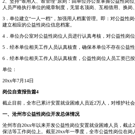
2、坚持“谁用人、谁管理”原则：由单位办公室掌握公益性岗
人员严格执行单位的规章制度，无冒名顶岗、互相借用、换岗
3．单位建立“一人一档”，加强用人档案管理。即：对公益性
建立相应的公益性岗位信息档案。
4．单位办公室对公益性岗位人员进行认真考核，对公益性岗
5．经本单位相关工作人员认真核查，确保本单位不存在公益
6．经本单位相关工作人员认真核查，公益性岗位人员工资已
单位：
20xx年7月14日
岗位自查报告篇4
截止目前，全市已累计安置就业困难人员近2万人，对维护社
一、沧州市公益性岗位开发总体情况
沧州市自20xx年以来开发公益性岗位安置就业困难人员，截止
保洁等工作岗位上。截至20xx年一季度，全市公益性岗位在岗人5