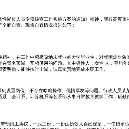
公益性岗位人员专项核查工作实施方案的通知》精神，我校高度
了全面自查。现将自査情况报告如下：
件精神，在工作中积极吸纳未就业的大学毕业生，对就困难对象
存在冒名顶岗、互相借用的问题。其中男性人，女性 人，平均年
职责明确，能够按时上岗，认真负责地完成本职工作。
原则设置岗位，不存在暗箱操作、优情厚友等问题。行政人员某
语系、会计系、计算机系等各系部从事日常教育教学工作，后勤
订了劳动用工协议，一式三份，一份由协议人自己保留，一份留单