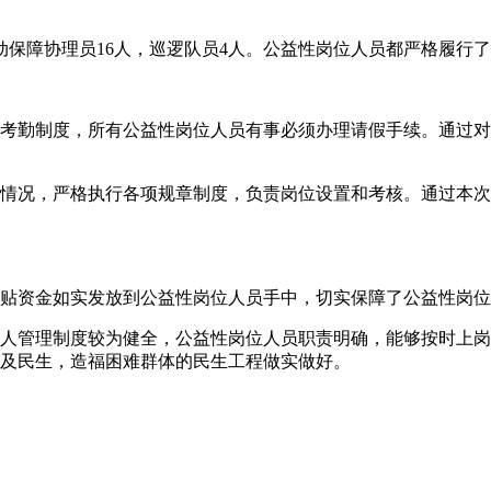
劳动保障协理员16人，巡逻队员4人。公益性岗位人员都严格履
到考勤制度，所有公益性岗位人员有事必须办理请假手续。通过对
体情况，严格执行各项规章制度，负责岗位设置和考核。通过本次
补贴资金如实发放到公益性岗位人员手中，切实保障了公益性岗
用人管理制度较为健全，公益性岗位人员职责明确，能够按时上
惠及民生，造福困难群体的民生工程做实做好。