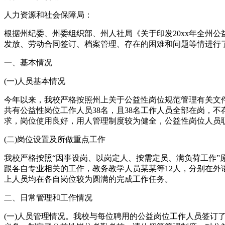
人力资源和社会保障局：
根据州纪委、州委组织部、州人社局《关于印发20xx年全州
发放、劳动合同签订、档案管理、存在的困难和问题等情进行
一、基本情况
(一)人员基本情况
今年以来，我校严格按照州上关于公益性岗位规范管理有关文
共有公益性岗位工作人员38名，且38名工作人员全部在岗，不
求，岗位使用良好，用人管理制度较为健全，公益性岗位人员
(二)岗位设置及所做重点工作
我校严格按照“因事设岗、以岗定人、按需定员、满负荷工作”
跟各自专业相关的工作，教务教学人员某某等12人，分别在外
上人员均在各自岗位较为圆满的完成工作任务。
二、日常管理和工作情况
(一)人员管理情况。我校与每位聘用的公益岗位工作人员签