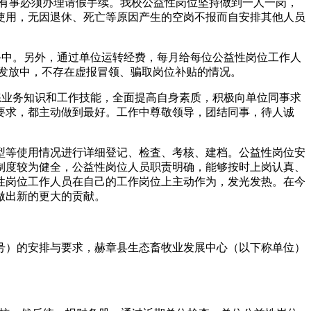
员有事必须办理请假手续。我校公益性岗位坚持做到一人一岗，
使用，无因退休、死亡等原因产生的空岗不报而自安排其他人员
手中。另外，通过单位运转经费，每月给每位公益性岗位工作人
发放中，不存在虚报冒领、骗取岗位补贴的情况。
练业务知识和工作技能，全面提高自身素质，积极向单位同事求
要求，都主动做到最好。工作中尊敬领导，团结同事，待人诚
型等使用情况进行详细登记、检査、考核、建档。公益性岗位安
制度较为健全，公益性岗位人员职责明确，能够按时上岗认真、
性岗位工作人员在自己的工作岗位上主动作为，发光发热。在今
做出新的更大的贡献。
9号）的安排与要求，赫章县生态畜牧业发展中心（以下称单位）