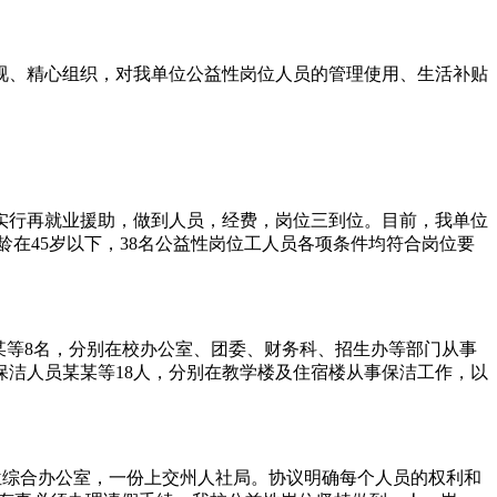
重视、精心组织，对我单位公益性岗位人员的管理使用、生活补贴
实行再就业援助，做到人员，经费，岗位三到位。目前，我单位
龄在45岁以下，38名公益性岗位工人员各项条件均符合岗位要
某等8名，分别在校办公室、团委、财务科、招生办等部门从事
保洁人员某某等18人，分别在教学楼及住宿楼从事保洁工作，以
位综合办公室，一份上交州人社局。协议明确每个人员的权利和