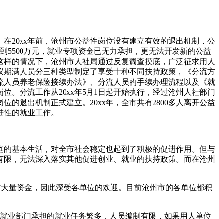
在20xx年前，沧州市公益性岗位没有建立有效的退出机制，公
到5500万元，就业专项资金已无力承担，更无法开发新的公益
这样的情况下，沧州市人社局通过反复调查摸底，广泛征求用人
议期满人员分三种类型制定了享受十种不同扶持政策，《分流方
流人员养老保险接续办法》、分流人员的手续办理流程以及《就
。分流工作从20xx年5月1日起开始执行，经过沧州人社部门
退出机制正式建立。20xx年，全市共有2800多人离开公益
进性的就业工作。
庭的基本生活，对全市社会稳定也起到了积极的促进作用。但与
有限，无法深入落实其他促进创业、就业的扶持政策。而在沧州
省大量资金，因此深受各单位的欢迎。目前沧州市的各单位都积
于就业部门承担的就业任务繁多，人员编制有限，如果用人单位