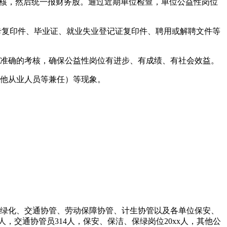
考核，然后统一报财务股。通过近期单位检查，单位公益性岗位
卡复印件、毕业证、就业失业登记证复印件、聘用或解聘文件等
出准确的考核，确保公益性岗位有进步、有成绩、有社会效益。
其他从业人员等兼任）等现象。
园林绿化、交通协管、劳动保障协管、计生协管以及各单位保安、
人，交通协管员314人，保安、保洁、保绿岗位20xx人，其他公