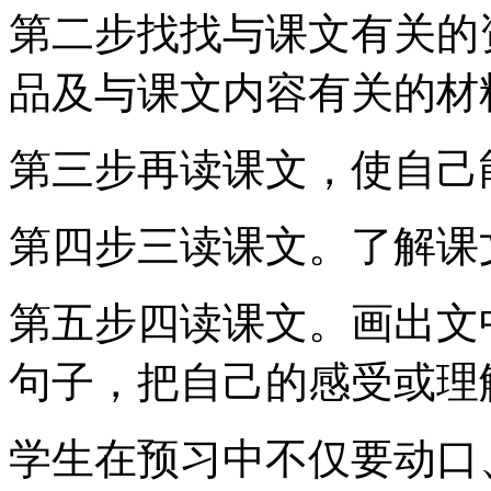
第二步找找与课文有关的
品及与课文内容有关的材
第三步再读课文，使自己
第四步三读课文。了解课
第五步四读课文。画出文
句子，把自己的感受或理
学生在预习中不仅要动口