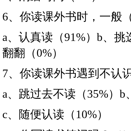
6、你读课外书时，一般
a、认真读（91%）b、
翻翻（0%）
7、你读课外书遇到不认
a、跳过去不读（35%）b
c、随便认读（10%）