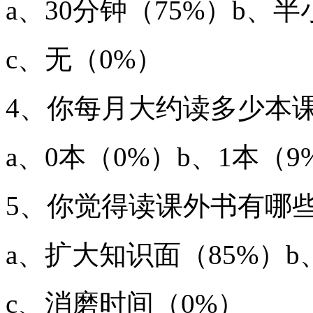
a、30分钟（75%）b、
c、无（0%）
4、你每月大约读多少本
a、0本（0%）b、1本（9
5、你觉得读课外书有哪
a、扩大知识面（85%）b
c、消磨时间（0%）