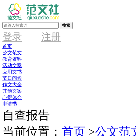
搜索
登录
注册
首页
公文范文
教育资料
活动文案
应用文书
节日问候
作文大全
其他文案
心得体会
申请书
自查报告
当前位置：
首页
>
公文范