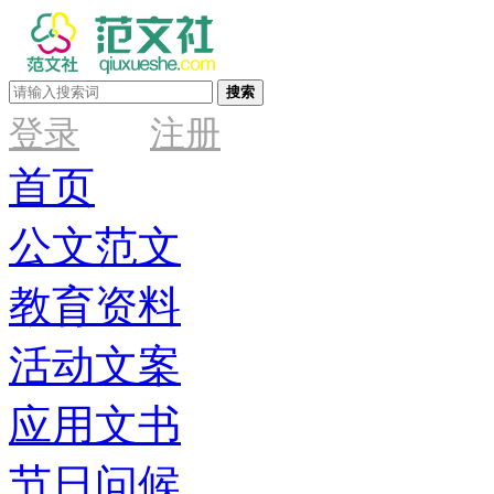
搜索
登录
注册
首页
公文范文
教育资料
活动文案
应用文书
节日问候