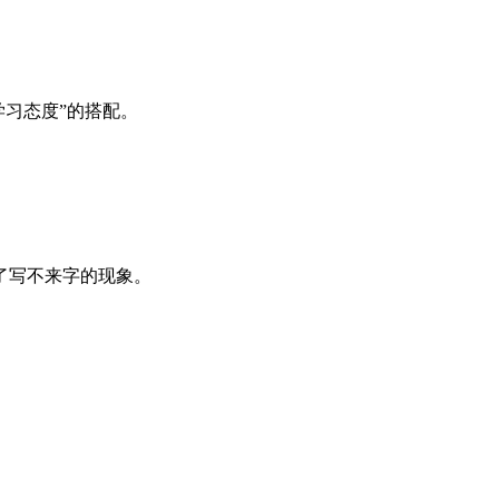
学习态度”的搭配。
了写不来字的现象。