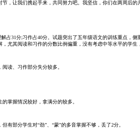
时节，让我们携起手来，共同努力吧。我坚信，你们在两周后的月
、理解占31分;习作占40分。试题突出了五年级语文的训练重点
解，尤其阅读和习作的分数比例偏重，没有考虑中等水平的学生
，阅读、习作部分失分较多。
生的掌握情况较好，拿满分的较多。
但有部分学生对“劲”、“蒙”的多音掌握不够，丢了2分。