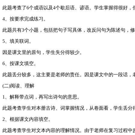
此题考查了6个成语以及4个歇后语、谚语。学生掌握得很好，
4、按要求完成练习。
此题共有3个小题，包括把句子写具体，改反问句为陈述句，修
5、填关联词。
因是课文里的原句，学生失分得较少。
6、按课文填空。
此题丢分较多，这主要是老师的责任。因是课文中的一段话，
(二)阅读、理解
1、解释带点词，再写出诗句的意思。
此题考查学生对本册古诗、词掌握情况，从卷面看，学生丢分
2、根据课文内容填空。
此题考查学生对文本内容的理解情况。由于老师在复习过程中