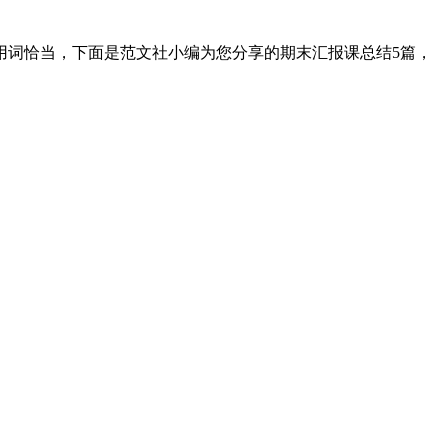
用词恰当，下面是范文社小编为您分享的期末汇报课总结5篇，