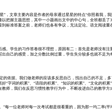
星”，文章主要内容是作者的母亲通过星星的特点“你照着我，我
难以把握主题思想，其中一小题画出文中的中心句，全班都丢了
看到标准答案之前，老师们也各有争议，无法定论。语文阅读重
后感。学生的习作答卷很不理想，原因有二：首先是老师没有注
写出自己的感受，加之分数比例过重，学生失分较多也就不足为
一定的依据。我们做老师的应该多反思自己，找出自己的不足，
“字词的积累”、“语段的积累”、“知识的积累”、“文化的积
在教师，我们在反思习惯性教学行为中，不断改进自己的教学方
根。”每一位老师对每一次考试都是很看重的，因为那一均二率(