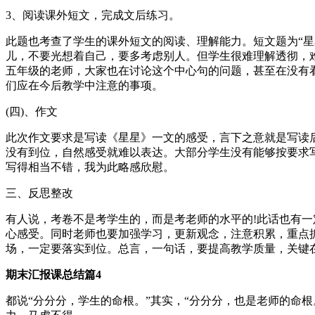
3、阅读课外短文，完成文后练习。
此题也考查了学生的课外短文的阅读、理解能力。短文题为“星
儿，不要光想着自己，要多考虑别人。但学生很难理解透彻，
五年级的老师，大家也在讨论这个中心句的问题，甚至在没有
们应在今后教学中注意的事项。
(四)、作文
此次作文要求是写读《星星》一文的感受，言下之意就是写读
没有到位，自然感受就难以表达。大部分学生没有能够按要求
写得相当不错，我为此略感欣慰。
三、反思整改
有人说，考卷不是考学生的，而是考老师的水平的!此话也有
心感受。同时老师也要加强学习，更新观念，注意积累，重点抓好
场，一定要落实到位。总言，一句话，要提高教学质量，关键
期末汇报课总结篇4
都说“分分分，学生的命根。”其实，“分分分，也是老师的命