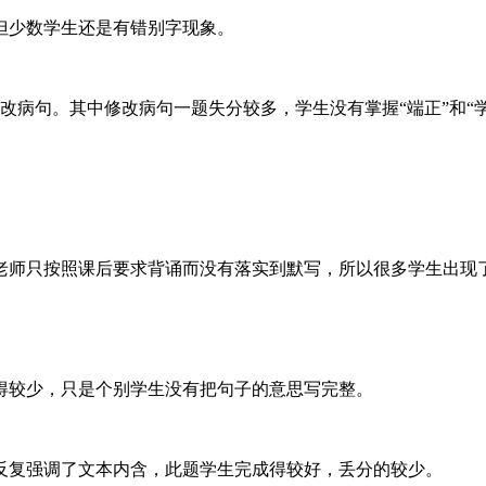
但少数学生还是有错别字现象。
改病句。其中修改病句一题失分较多，学生没有掌握“端正”和“
老师只按照课后要求背诵而没有落实到默写，所以很多学生出现
得较少，只是个别学生没有把句子的意思写完整。
反复强调了文本内含，此题学生完成得较好，丢分的较少。