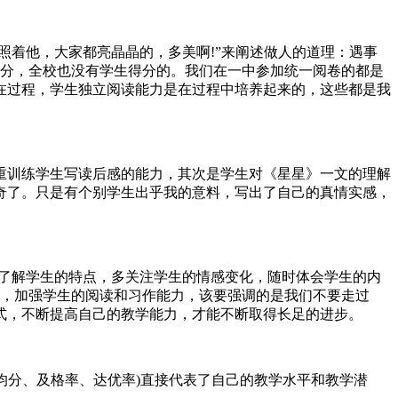
照着他，大家都亮晶晶的，多美啊!”来阐述做人的道理：遇事
3分，全校也没有学生得分的。我们在一中参加统一阅卷的都是
在过程，学生独立阅读能力是在过程中培养起来的，这些都是我
重训练学生写读后感的能力，其次是学生对《星星》一文的理解
奇了。只是有个别学生出乎我的意料，写出了自己的真情实感，
多了解学生的特点，多关注学生的情感变化，随时体会学生的内
累”，加强学生的阅读和习作能力，该要强调的是我们不要走过
式，不断提高自己的教学能力，才能不断取得长足的进步。
平均分、及格率、达优率)直接代表了自己的教学水平和教学潜