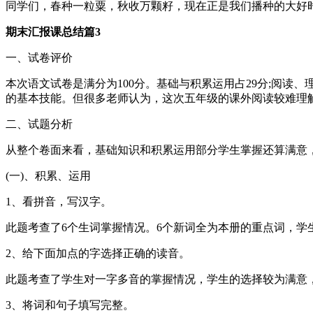
同学们，春种一粒粟，秋收万颗籽，现在正是我们播种的大好
期末汇报课总结篇3
一、试卷评价
本次语文试卷是满分为100分。基础与积累运用占29分;阅读
的基本技能。但很多老师认为，这次五年级的课外阅读较难理
二、试题分析
从整个卷面来看，基础知识和积累运用部分学生掌握还算满意
(一)、积累、运用
1、看拼音，写汉字。
此题考查了6个生词掌握情况。6个新词全为本册的重点词，学
2、给下面加点的字选择正确的读音。
此题考查了学生对一字多音的掌握情况，学生的选择较为满意，
3、将词和句子填写完整。