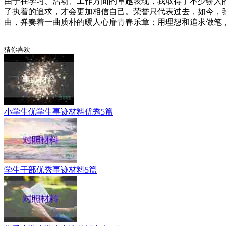
由于在学习、活动、工作方面的卓越表现，我取得了不少骄人
了执着的追求，才会更加相信自己。荣誉只代表过去，如今，
曲，弹奏着一曲质朴的暖人心扉青春乐章；用理想和追求做笔
猜你喜欢
小学生优学生事迹材料优秀5篇
学生干部优秀事迹材料5篇