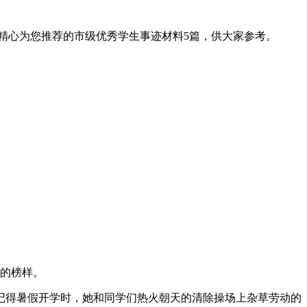
精心为您推荐的市级优秀学生事迹材料5篇，供大家参考。
习的榜样。
记得暑假开学时，她和同学们热火朝天的清除操场上杂草劳动的