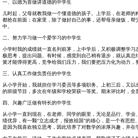
一、以德为首做讲道德的中学生
儿时起，父母就教我做一个懂道德的孩子。上学后，在老师的
都抢在前面；在家里，除了做好自己的事，还帮母亲做饭，帮
中。
二、努力学习做一个爱学习的中学生
小学时我的成绩就一直名列前茅，上中学后，又积极调整学习
极思考，提出问题。有时候，感觉到自己稍有退步，就认真总
簧才能弹得更高，竞争给我们压力，我们要把压力化为动力，努
三、认真工作做负责任的中学生
从小学开始，我就担任学习委员等多项职务。上初三后，又以
的班级节目，多次在年级和学校荣获一等奖。期末评比时，全票
四、兴趣广泛做有特长的中学生
从小学一直到现在，在老师、同学的眼里，无论是品行、学业
绩优异，有一颗“立志成才，报效祖国”的雄心，是一个有思想、
是因为我喜欢独立思考，因此培养了对数学的浓厚兴趣，并在