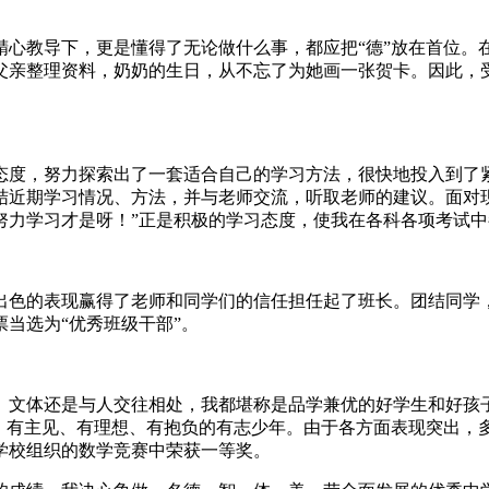
精心教导下，更是懂得了无论做什么事，都应把“德”放在首位。
父亲整理资料，奶奶的生日，从不忘了为她画一张贺卡。因此，受
态度，努力探索出了一套适合自己的学习方法，很快地投入到了
结近期学习情况、方法，并与老师交流，听取老师的建议。面对
力学习才是呀！”正是积极的学习态度，使我在各科各项考试中
出色的表现赢得了老师和同学们的信任担任起了班长。团结同学
当选为“优秀班级干部”。
、文体还是与人交往相处，我都堪称是品学兼优的好学生和好孩
有主见、有理想、有抱负的有志少年。由于各方面表现突出，多次
学校组织的数学竞赛中荣获一等奖。