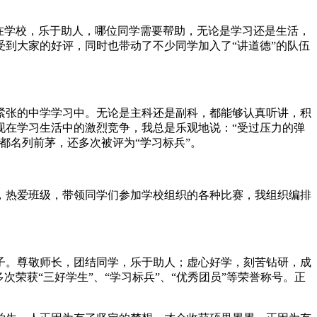
在学校，乐于助人，哪位同学需要帮助，无论是学习还是生活，
到大家的好评，同时也带动了不少同学加入了“讲道德”的队伍
紧张的中学学习中。无论是主科还是副科，都能够认真听讲，积
现在学习生活中的激烈竞争，我总是乐观地说：“受过压力的弹
都名列前茅，还多次被评为“学习标兵”。
，热爱班级，带领同学们参加学校组织的各种比赛，我组织编排
子。尊敬师长，团结同学，乐于助人；虚心好学，刻苦钻研，成
荣获“三好学生”、“学习标兵”、“优秀团员”等荣誉称号。正