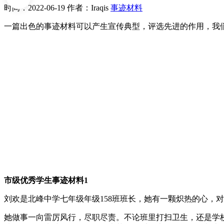
时间：2022-06-19
作者：Iraqis
事迹材料
一篇出色的事迹材料可以产生宣传典型，评选先进的作用，我
市级优秀学生事迹材料1
刘欢是北峰中学七年级年级158班班长，她有一颗炽热的心，
她做事一向雷厉风行，尽职尽责。不论班里打扫卫生，还是学