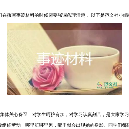
们在撰写事迹材料的时候需要强调条理清楚 。以下是范文社小编
对集体关心备至，对学生呵护有加，对学习认真刻苦，是大家学
校组织劳动，哪里脏哪里累，哪里就会出现她的身影。同学们都