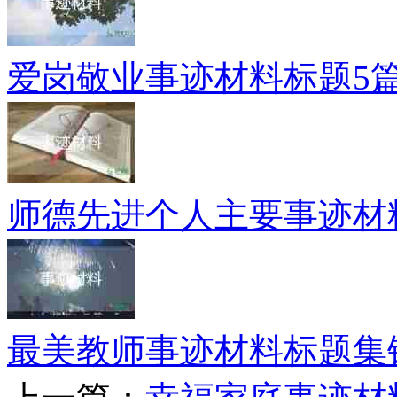
爱岗敬业事迹材料标题5
师德先进个人主要事迹材
最美教师事迹材料标题集