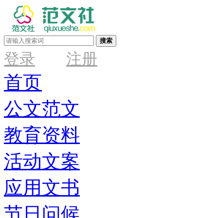
搜索
登录
注册
首页
公文范文
教育资料
活动文案
应用文书
节日问候