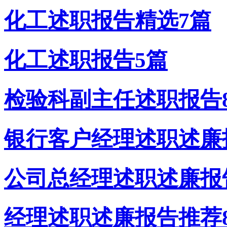
化工述职报告精选7篇
化工述职报告5篇
检验科副主任述职报告
银行客户经理述职述廉
公司总经理述职述廉报
经理述职述廉报告推荐