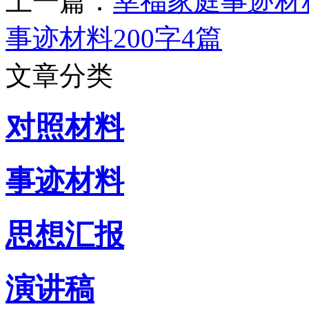
上一篇：
幸福家庭事迹材
事迹材料200字4篇
文章分类
对照材料
事迹材料
思想汇报
演讲稿