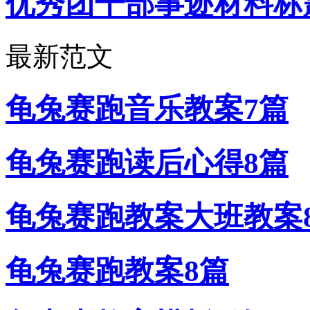
优秀团干部事迹材料标
最新范文
龟兔赛跑音乐教案7篇
龟兔赛跑读后心得8篇
龟兔赛跑教案大班教案
龟兔赛跑教案8篇