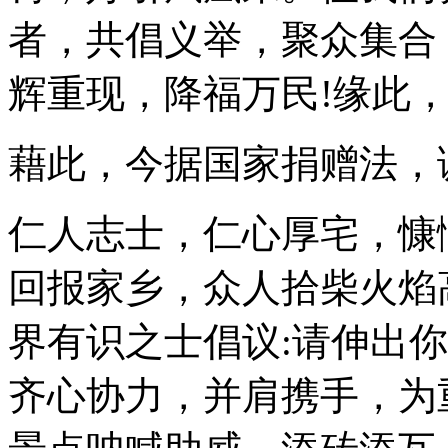
者，共倡义举，聚众集合
辉重现，降福万民!缘此
藉此，今据国家捐赠法，
仁人志士，仁心厚宅，慷
回报家乡，众人拾柴火焰
界有识之士倡议:请伸出
齐心协力，并肩携手，为