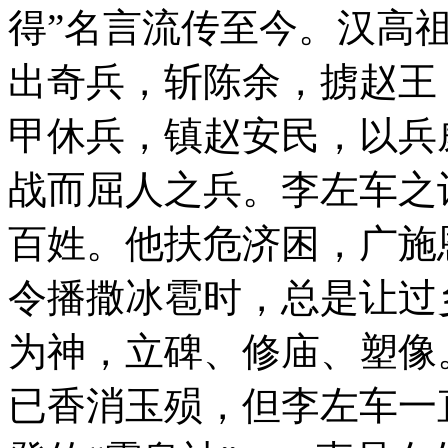
得”名言流传至今。汉高祖
出奇兵，斩陈余，掳赵王
甲休兵，镇赵安民，以兵
战而屈人之兵。李左车之
百姓。他扶危济困，广施
令播撒冰雹时，总是让过
为神，立碑、修庙、塑像
已香消玉殒，但李左车一