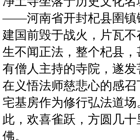
净土寺坐落于历史文化名
——河南省开封杞县圉镇
建国前毁于战火，片瓦不
生不闻正法，整个杞县，
有僧人主持的寺院，遂发
在义悟法师慈悲心的感召
宅基房作为修行弘法道场
此，欢喜雀跃，方圆几十
佛。