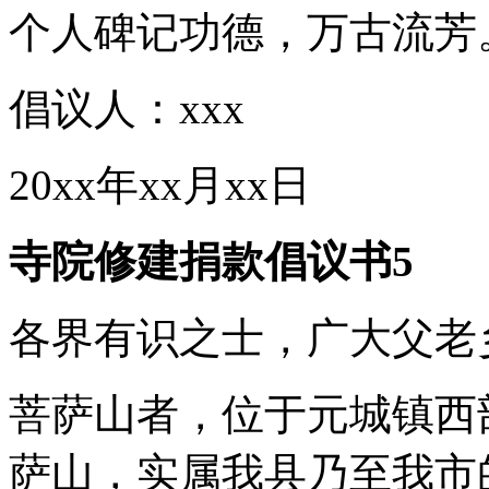
个人碑记功德，万古流芳
倡议人：xxx
20xx年xx月xx日
寺院修建捐款倡议书5
各界有识之士，广大父老
菩萨山者，位于元城镇西
萨山，实属我县乃至我市