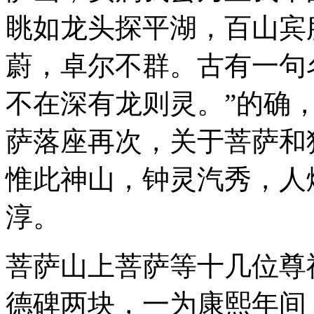
眺如龙头探平湖，百山宾
蔚，卓尔不群。古有一句名
不在深有龙则灵。”的确
萨落座再次，关于菩萨和
惟此神山，钟灵汽秀，人
淳。
菩萨山上菩萨等十几位尊
德碑两块，一为康熙年间