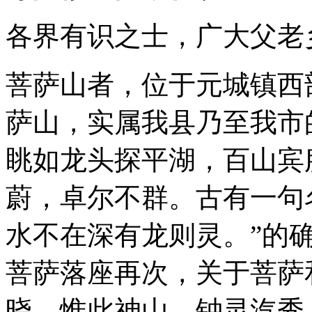
各界有识之士，广大父老
菩萨山者，位于元城镇西
萨山，实属我县乃至我市
眺如龙头探平湖，百山宾
蔚，卓尔不群。古有一句
水不在深有龙则灵。”的
菩萨落座再次，关于菩萨
晓。惟此神山，钟灵汽秀