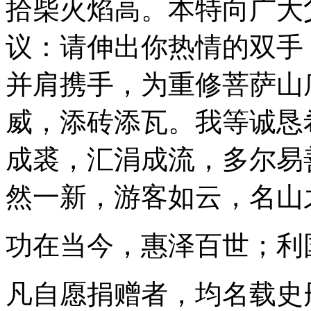
拾柴火焰高。本特向广大
议：请伸出你热情的双手
并肩携手，为重修菩萨山
威，添砖添瓦。我等诚恳
成裘，汇涓成流，多尔易
然一新，游客如云，名山
功在当今，惠泽百世；利
凡自愿捐赠者，均名载史