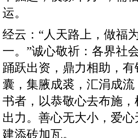
运。
经云：“人天路上，做福
一。”诚心敬祈：各界社
踊跃出资，鼎力相助，有
囊，集腋成裘，汇涓成流
书者，以恭敬心去布施，
出力。善心无大小，爱心
建添砖加瓦。