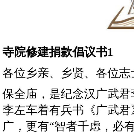
寺院修建捐款倡议书1
各位乡亲、乡贤、各位志
保全庙，是纪念汉广武君
李左车着有兵书《广武君
广，更有“智者千虑，必