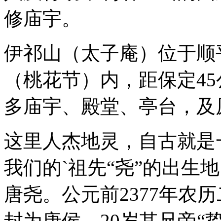
修庙宇。
伊祁山（太子庵）位于顺
（桃花节）内，距保定4
多庙宇、殿堂、亭台，及
这里人杰地灵，自古就是
我们的`祖先“尧”的出生
唐尧。公元前2377年农
封为唐侯。20岁其兄帝“