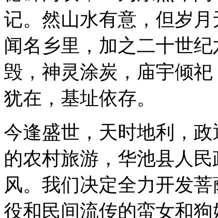
记。然山水有意，但岁月
闻名乡里，加之二十世纪
毁，神灵涂炭，庙宇倾祀
犹在，基址依存。
今逢盛世，天时地利，政
的农村旅游，华池县人民
风。我们决定全力开发菩
役和民间流传的蛮女和狗