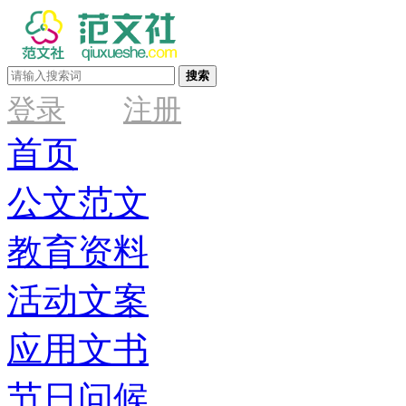
搜索
登录
注册
首页
公文范文
教育资料
活动文案
应用文书
节日问候