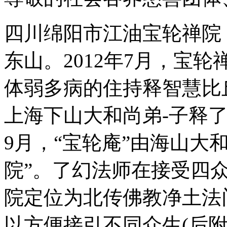
四川绵阳市江油宝轮禅院
东山。2012年7月，宝
体弱多病的住持释智慧比
上海下山大和尚弟-子释了
9月，“宝轮庵”由海山大
院”。了幻法师在接受四
院定位为北传佛教净土法
以方便接引不同众生(后附