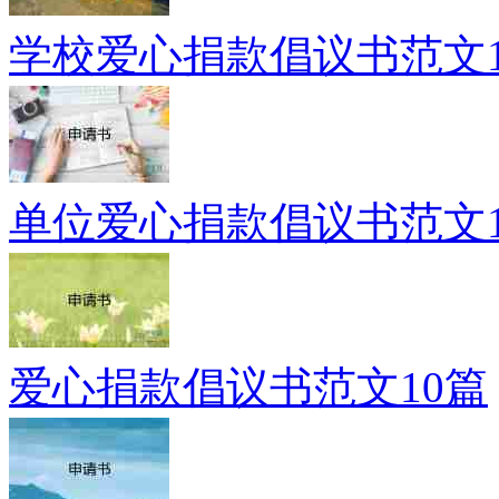
学校爱心捐款倡议书范文1
单位爱心捐款倡议书范文1
爱心捐款倡议书范文10篇