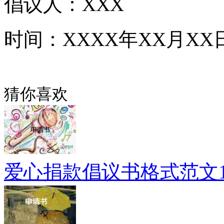
倡议人：XXX
时间：XXXX年XX月XX
猜你喜欢
爱心捐款倡议书格式范文1