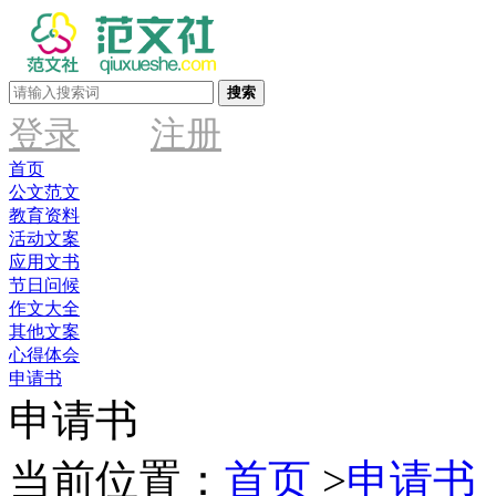
搜索
登录
注册
首页
公文范文
教育资料
活动文案
应用文书
节日问候
作文大全
其他文案
心得体会
申请书
申请书
当前位置：
首页
>
申请书