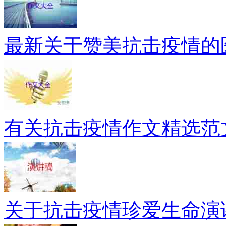
最新关于赞美抗击疫情的
有关抗击疫情作文精选范
关于抗击疫情珍爱生命演