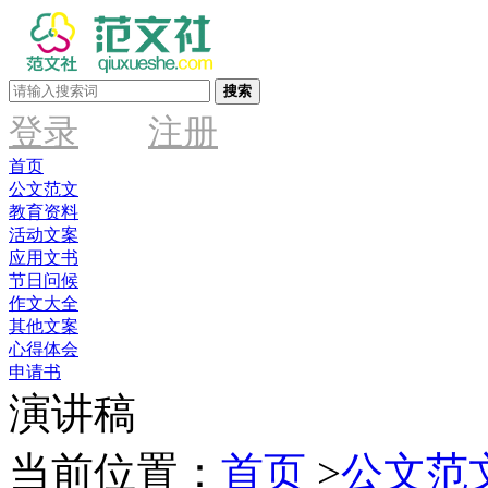
搜索
登录
注册
首页
公文范文
教育资料
活动文案
应用文书
节日问候
作文大全
其他文案
心得体会
申请书
演讲稿
当前位置：
首页
>
公文范