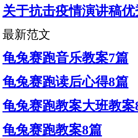
关于抗击疫情演讲稿优
最新范文
龟兔赛跑音乐教案7篇
龟兔赛跑读后心得8篇
龟兔赛跑教案大班教案
龟兔赛跑教案8篇