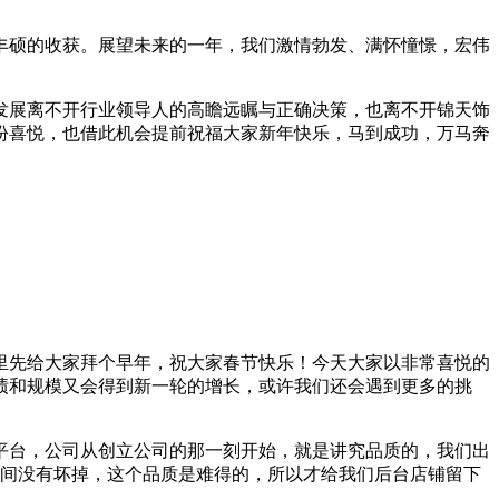
丰硕的收获。展望未来的一年，我们激情勃发、满怀憧憬，宏伟
的发展离不开行业领导人的高瞻远瞩与正确决策，也离不开锦天饰
份喜悦，也借此机会提前祝福大家新年快乐，马到成功，万马奔
这里先给大家拜个早年，祝大家春节快乐！今天大家以非常喜悦的
的业绩和规模又会得到新一轮的增长，或许我们还会遇到更多的挑
平台，公司从创立公司的那一刻开始，就是讲究品质的，我们出
时间没有坏掉，这个品质是难得的，所以才给我们后台店铺留下