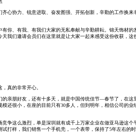
然
们齐心协力、锐意进取、奋发图强、开拓创新，辛勤的工作换来
此中有你、有我、有我们大家的无私奉献与辛勤耕耘。锦天饰材
今天我们邀请会员们在这里就是让大家一起来感受这份收获，这
这，真的非常开心。
我们的亲朋好友，还有十多天，就是中国传统佳节—春节了，在
现在规模还很小，在座的目前只有30多人，但到明年，相信公司
场竞争这么激烈，单是深圳就有成千上万家企业在做亚马逊这个
测试打样，我们销售一个手机壳，一个表带，保持了5年左右的