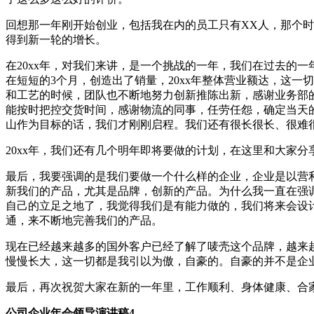
回想那一年刚开始创业，包括我在内的员工只有XX人，那个时
得到新一轮的增长。
在20xx年，对我们来讲，是一个挑战的一年，我们在过去的
在短短的3个月，创造出了销量，20xx年整体营业额达，这
和工艺的时候，团队也不断地努力创新推陈出新，感谢业务部
能按时把控交货时间，感谢物流的同事，任劳任怨，确定当天
山作为目标的话，我们才刚刚启程。我们还有很长很长、很难
20xx年，我们还有几个明年即将要做的计划，在这里和大家分
最后，我要强调的是我们要做一个什么样的企业，企业是以营
新我们的产品，尤其是品牌，创新的产品。为什么我一直在强
自己的立足之地了，我觉得我们是有能力做的，我们将来会设
通，来不断地完善我们的产品。
现在已经越来越多的国外客户已经了解了唛壳这个品牌，越来
慢慢长大，这一切都是我引以为傲，自豪的。自豪的并不是企
最后，再次祝贺大家在新的一年里，工作顺利、身体健康、合
公司企业年会领导演讲稿4