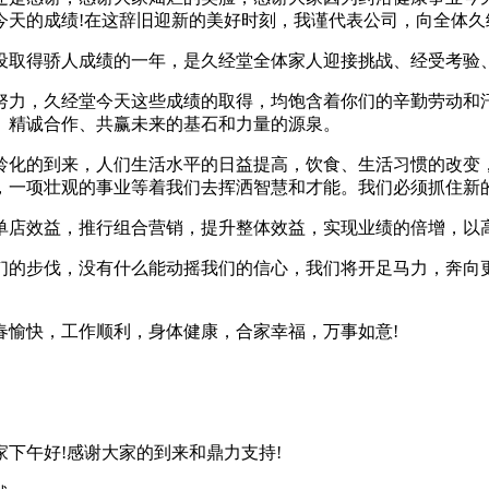
天的成绩!在这辞旧迎新的美好时刻，我谨代表公司，向全体久
建设取得骄人成绩的一年，是久经堂全体家人迎接挑战、经受考
努力，久经堂今天这些成绩的取得，均饱含着你们的辛勤劳动和
、精诚合作、共赢未来的基石和力量的源泉。
龄化的到来，人们生活水平的日益提高，饮食、生活习惯的改变
，一项壮观的事业等着我们去挥洒智慧和才能。我们必须抓住新
单店效益，推行组合营销，提升整体效益，实现业绩的倍增，以
的步伐，没有什么能动摇我们的信心，我们将开足马力，奔向更
春愉快，工作顺利，身体健康，合家幸福，万事如意!
下午好!感谢大家的到来和鼎力支持!