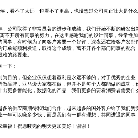
候，看不了太远，也看不了更高，也没想过公司真正壮大是什么
一年，公司取得了非常显著的进步和成绩，我们开始不断的研发
一切离不开所有同事的努力，在这里感谢我们的设计同事，经常性
的同事，有时候为了向客户索要一个好评，深夜还在给客户发邮
的订单能顺利发送，取得这个成绩，离不开各个部门同事的配合
很难的路要走。
享一下：
利为目的，但企业仅仅想着嬴利是永远不够的，对于优秀的企业
调做品牌，亚马逊大家都在做，但并不是每个人都能做的成功，
计出更多智能化，数据化的产品，我们更多的要看消费者需要什
越多的供应商期待和我们合作，越来越多的国外客户给了我们赞
业一年可以赚多少钱，而是我们有一群有理想，共同进退的同事
家幸福！祝愿唛壳的明天更加美好！谢谢！