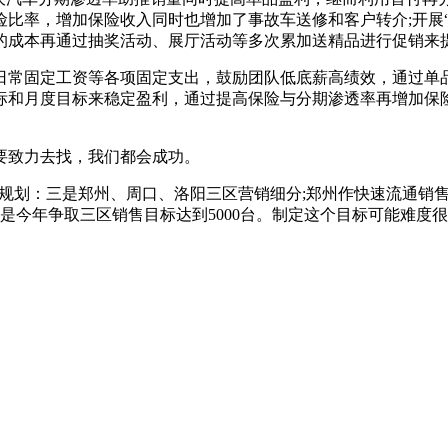
比率，增加保险收入同时也增加了事故车送修和客户转介;开展
的成本再通过抽奖活动、展厅活动等多次累加送精品进行促销来
日常固定工资等各项固定支出，鼓励团队低底薪高绩效，通过单
标和月度目标来稳定盈利，通过提高保险与分期渗透率再增加保
要致力去找，我们都会成功。
15”规划：三是郑州、周口、洛阳三区营销细分;郑州作快速流通
五是今年争取三区销售目标达到5000台。制定这个目标可能难度