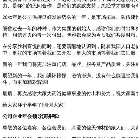
力、是你们的无间合作、是你们的默默支持，久经堂才能够有今
20xx年是公司保持良好发展势头的一年，是市场拓展、队伍
细数过去一年的种种，作为集团的创始人，感谢你们的付出和
持。相信过去的每一次付出、包容都会成为今后我们共度时艰
在分享胜利喜悦的同时，还要清醒地认识到，随着我国人口老
中，更好的市场等着我们去开发，更大的市场等着我们去征服
新的一年我们将更加注重门店、品牌、服务及产品质量，关注
展望新的一年，我们满怀憧憬，激情澎湃。没有什么能阻挡我们
斗，而更加精彩辉煌!
最后，再次感谢大家为药浴健康事业的付出和努力，祝大家新
给大家拜个早年了!谢谢大家!
公司企业年会领导演讲稿2
尊敬的各位嘉宾、各位会员们，亲爱的锦天饰材的家人们，大家