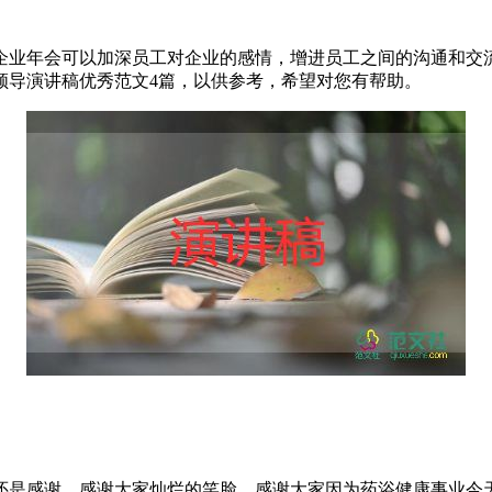
的企业年会可以加深员工对企业的感情，增进员工之间的沟通和
领导演讲稿优秀范文4篇，以供参考，希望对您有帮助。
还是感谢，感谢大家灿烂的笑脸，感谢大家因为药浴健康事业今