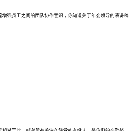
交流增强员工之间的团队协作意识，你知道关于年会领导的演讲稿
天相聚于此，感谢所有关注久经堂的有缘人，是你们的辛勤努