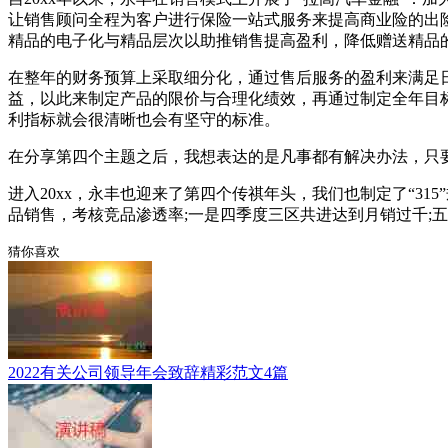
让销售顾问全程为客户进行保险一站式服务来提高商业险的出险
精品的电子化与精品层次以助推销售提高盈利，降低赠送精品
在整年的财务预算上采取细分化，通过售后服务的盈利来满足
益，以此来制定产品的限价与合理化绩效，再通过制定全年目
利指标就会很清晰也会有坚守的标准。
在分享第四个主题之后，我想表达的是凡事都有解决办法，只
进入20xx，永丰也迎来了第四个传祺年头，我们也制定了“3
品销售，考核竞品渗透率;一是四季度三区共进达到月销过千;
猜你喜欢
2022有关公司领导年会致辞精彩范文4篇