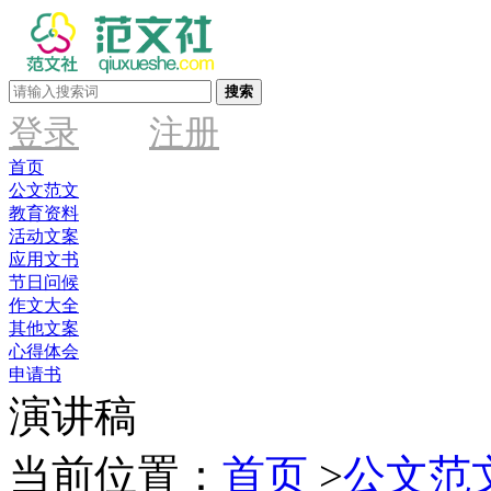
搜索
登录
注册
首页
公文范文
教育资料
活动文案
应用文书
节日问候
作文大全
其他文案
心得体会
申请书
演讲稿
当前位置：
首页
>
公文范