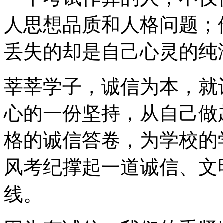
人思想品质和人格问题；
丢失的却是自己心灵的纯
莘莘学子，诚信为本，就
心的一份坚持，从自己做
格的诚信答卷，为学校的
风考纪撑起一道诚信、文
线。