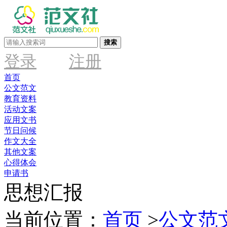
搜索
登录
注册
首页
公文范文
教育资料
活动文案
应用文书
节日问候
作文大全
其他文案
心得体会
申请书
思想汇报
当前位置：
首页
>
公文范