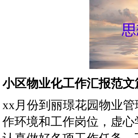
小区物业化工作汇报范文
xx月份到丽璟花园物业
作环境和工作岗位，虚心