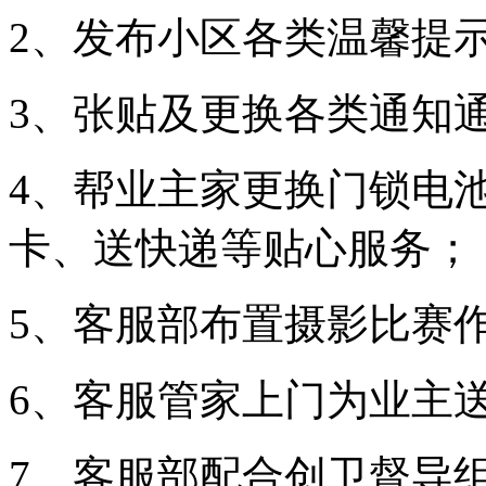
2、发布小区各类温馨提
3、张贴及更换各类通知
4、帮业主家更换门锁电
卡、送快递等贴心服务；
5、客服部布置摄影比赛
6、客服管家上门为业主
7、客服部配合创卫督导