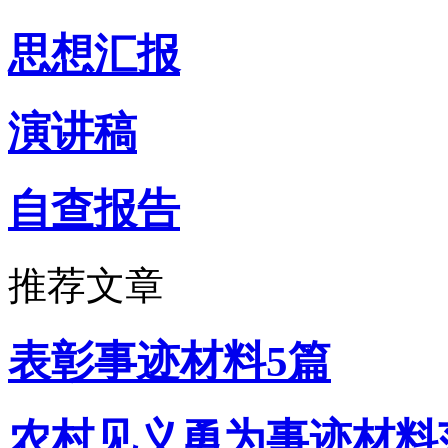
思想汇报
演讲稿
自查报告
推荐文章
表彰事迹材料5篇
农村见义勇为事迹材料