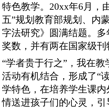
特色教学。20xx年6月
五”规划教育部规划、内
字法研究》圆满结题。多
奖数，并有两在国家级刊
“学者贵于行之”，我在
活动有机结合，形成了“读
学特色，在培养学生课内
情送进孩子们的心灵，引