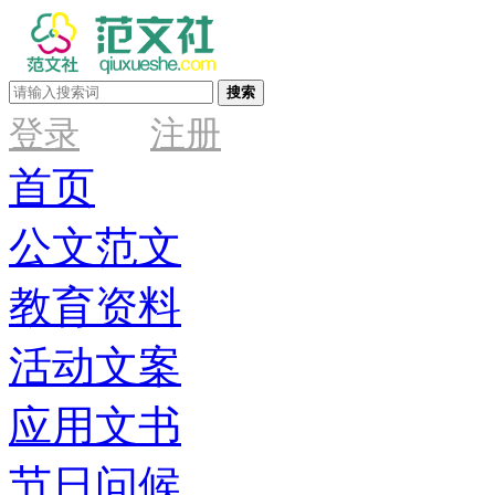
搜索
登录
注册
首页
公文范文
教育资料
活动文案
应用文书
节日问候