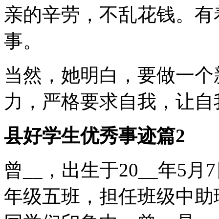
亲的辛劳，不乱花钱。有
事。
当然，她明白，要做一个
力，严格要求自我，让自
县好学生优秀事迹篇2
曾__，出生于20__年5
年级五班，担任班级中助