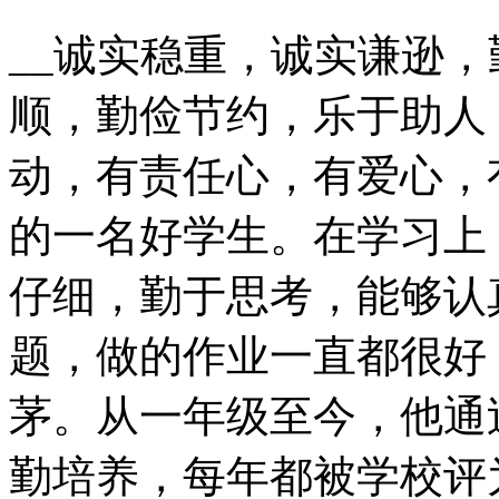
__诚实稳重，诚实谦逊
顺，勤俭节约，乐于助人
动，有责任心，有爱心，
的一名好学生。在学习上
仔细，勤于思考，能够认
题，做的作业一直都很好
茅。从一年级至今，他通
勤培养，每年都被学校评为