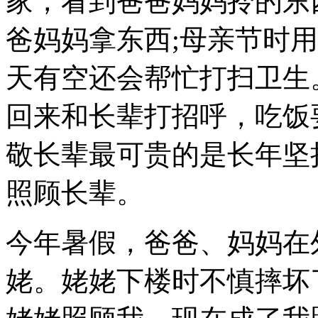
家，看到爸爸妈妈拎的东
爸妈妈拿东西;母亲节时
天有空还会帮忙打扫卫生
回来和长辈打招呼，吃饭
敬长辈最可贵的是长年坚
照顾长辈。
今年暑假，爸爸、妈妈在
姥。姥姥下楼时不慎摔坏