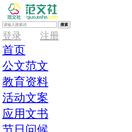
搜索
登录
注册
首页
公文范文
教育资料
活动文案
应用文书
节日问候