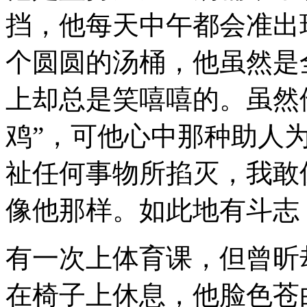
挡，他每天中午都会准出
个圆圆的汤桶，他虽然是
上却总是笑嘻嘻的。虽然
鸡”，可他心中那种助人
祉任何事物所掐灭，我敢
像他那样。如此地有斗志
有一次上体育课，但曾昕
在椅子上休息，他脸色苍