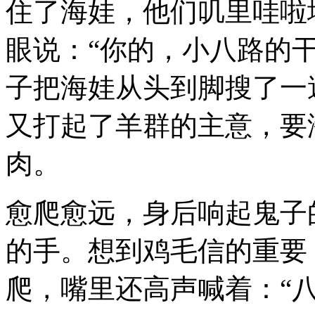
住了海娃，他们叽里哇啦
眼说：“你的，小八路的干
子把海娃从头到脚搜了一
又打起了羊群的主意，要
肉。
愈爬愈远，身后响起鬼子
的手。想到鸡毛信的重要
爬，嘴里还高声喊着：“八