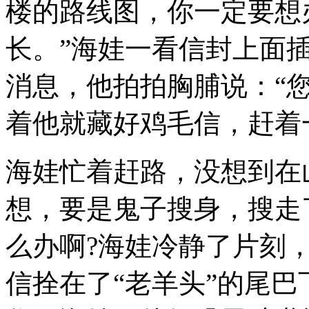
楼的路线图，你一定要想
长。”海娃一看信封上面
消息，他拍拍胸脯说：“您
着他就藏好鸡毛信，赶着
海娃忙着赶路，没想到在
想，要是鬼子搜身，搜走
么办啊?海娃冷静了片刻
信拴在了“老羊头”的尾