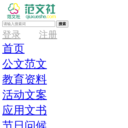
搜索
登录
注册
首页
公文范文
教育资料
活动文案
应用文书
节日问候