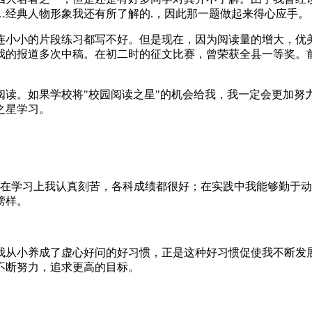
…经典人物形象我还有所了解的.，因此那一题做起来得心应手。
连小小的片段练习都写不好。但是现在，因为阅读量的增大，优
我的报道多次中稿。在初二时的征文比赛，曾荣获全县一等奖。
阅读。如果学校将"校园阅读之星"的机会给我，我一定会更加努
之星学习。
名小学生。在学习上我认真刻苦，各科成绩都很好；在实践中我能够
榜样。
我从小养成了虚心好问的好习惯，正是这种好习惯促使我不断发
不断努力，追求更高的目标。