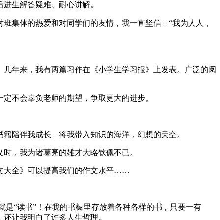
后进生解答疑难、耐心讲解。
对班集体的热爱和对同学们的友情，我一直坚信：“我为人人，
。几年来，我有两篇习作在《小学生学习报》上发表。广泛的阅
一定不会辜负老师的期望，争取更大的进步。
书籍陪伴我成长，将我带入知识的海洋，幻想的天空。
义时，我为诸葛亮的雄才大略钦佩不已。
文大全》可以提高我们的作文水平……
就是“读书”！在我的书橱里存放着各种各样的书，只要一有
，还让我明白了许多人生哲理。