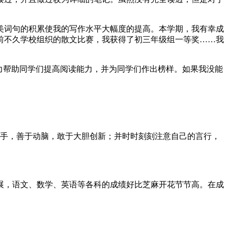
美词句的积累使我的写作水平大幅度的提高。本学期，我有幸成
前不久学校组织的散文比赛，我获得了初三年级组一等奖……我
力帮助同学们提高阅读能力，并为同学们作出榜样。如果我没能
勤于动手，善于动脑，敢于大胆创新；并时时刻刻注意自己的言行，
展，语文、数学、英语等各科的成绩好比芝麻开花节节高。在成