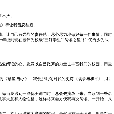
看不厌。
色》等让我留恋往返。
情。让自己有强烈的责任感，尽心尽力地做好每一件事情，同时
级到现在被评为校级“三好学生”“阅读之星”和“优秀少先队
、热爱阅读的心。愿意以自己微薄的力量去丰富我们的校园，用最
的《繁星·春水》，我爱那动荡时代的史诗《战争与和平》，我
。每当我遇到一些优美词句时，总会去摘录下来。当读到一些名
故事大意和人物性格，这样将来会方便我再次阅读。一开始，只
读过，并且做过较为详细的笔记。虽然没有完全读透，但是对于