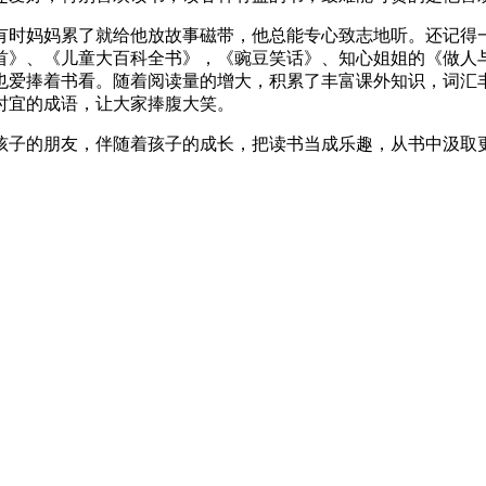
，有时妈妈累了就给他放故事磁带，他总能专心致志地听。还记得
首》、《儿童大百科全书》，《豌豆笑话》、知心姐姐的《做人
也爱捧着书看。随着阅读量的增大，积累了丰富课外知识，词汇
时宜的成语，让大家捧腹大笑。
孩子的朋友，伴随着孩子的成长，把读书当成乐趣，从书中汲取