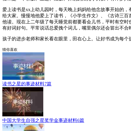
爱上读书是xx上幼儿园时，每天晚上妈妈给他念故事开始的
给大家。慢慢地他爱上了读书，《小学生作文》、《古诗三百
他读。现在上二年级了每天睡觉前都要看会儿书，平时有空时
有好词好句。平常说话总爱拽个词儿，嘴里偶尔还会冒出不合
孩子的进步老师和家长看在眼里，田在心上。让好书成为每个
猜你喜欢
读书之星的事迹材料7篇
中国大学生自强之星奖学金事迹材料6篇