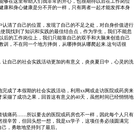
能够在这里帮助人们我非常的开心，也很期待以后在工作岗位
健康和身心健康是分不开的一样，只有两者一起才能发挥本身
中认清了自己的位置，发现了自己的不足之处，对自身价值进行
实践使我找到了知识和实践的最佳结合点，作为学生，我们不能忽
以后的工作岗位上，我们只能靠自己的双手和大脑来创造自己
教训，不在同一个地方摔倒，从哪摔倒从哪爬起来.这句话很
，让自己的社会实践活动更加的有意义，炎炎夏日中，心灵的洗
完成了本假期的社会实践活动，利用xx网或走访医院或药房来
采撷了成功之果，回首这有意义的40天，虽然时间已经悄悄地
查镇痛药……所以要去的医院或药房也不一样，因此每个人只有
很辛苦，但回头想一想，我是xx学子，这项任务必须圆满完
自己，勇敢地坚持到了最后。