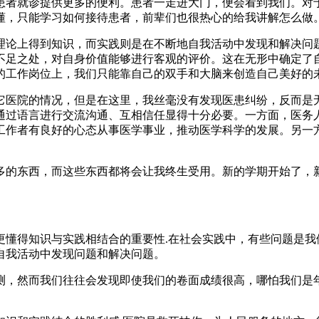
患者就诊提供更多的便利。患者一走进大门，便会看到我们。对
懂，只能学习如何接待患者，前辈们也很热心的给我讲解怎么做
理论上得到知识，而实践则是在不断地自我活动中发现和解决问题
不足之处，对自身价值能够进行客观的评价。这在无形中确定了
的工作岗位上，我们只能靠自己的双手和大脑来创造自己美好的
它医院的情况，但是在这里，我丝毫没有发现医患纠纷，反而是
通过语言进行交流沟通、互相信任显得十分必要。一方面，医务
工作者有良好的心态从事医学事业，推动医学科学的发展。另一
多的东西，而这些东西都将会让我终生受用。新的学期开始了，
懂得知识与实践相结合的重要性.在社会实践中，有些问题是我
自我活动中发现问题和解决问题。
测，然而我们往往会发现即使我们的卷面成绩很高，哪怕我们是