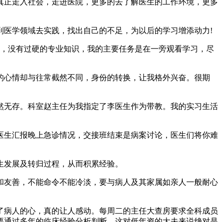
真正走入社会，走进医院，更多的去了解医生的工作环境，更多
到医学领域去实践，找出自己的不足，为以后的学习增添动力!
程，没有过硬的专业知识，我的主要任务是在一旁观看学习，尽
的心情却与往常截然不同，身份的转换，让我格外兴奋。很期
然无存。科室赵主任为我指定了李医生作为带教。我的实习生活
医生汇报晚上急诊情况，交接班结束是病案讨论，医生们将你难
生发展及转归过程，从而积累经验。
和友善，不能命令不能冷淡，要与病人及其家属如亲人一般耐心
了病人的心，真的让人感动。每周二的主任大查房要求全科成员
要通过多年的临床经验分析判断，这对低年资的大夫来说绝对是