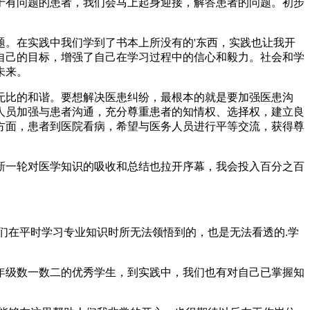
于有问题的患者，我们会马上起身迎接，解答患者的问题。初步
。
。在实践中我们学到了书本上所没有的'东西，实践也让我开
自己的目标，增强了自己在学习过程中的信心和毅力。社会和学
未来。
无比的和谐。要想解决医患纠纷，最根本的就是要加强医患沟
人员加强与患者沟通，充分尊重患者的知情权、选择权，建立良
方面，患者到医院看病，希望与医务人员进行平等交流，获得尊
新一轮对医学知识的吸收和总结也拉开序幕，我会投入百分之百
们在平时学习专业知识时所无法领悟到的，也是无法看透的.学
年级数一数二的优秀学生，到实践中，我们也有对自己已掌握知