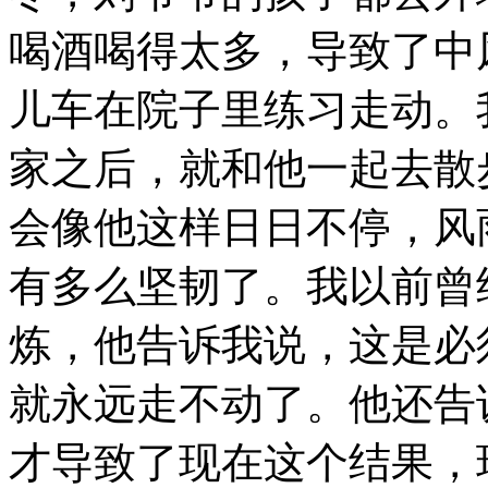
喝酒喝得太多，导致了中
儿车在院子里练习走动。
家之后，就和他一起去散
会像他这样日日不停，风
有多么坚韧了。我以前曾
炼，他告诉我说，这是必
就永远走不动了。他还告
才导致了现在这个结果，