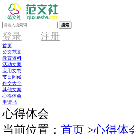
搜索
登录
注册
首页
公文范文
教育资料
活动文案
应用文书
节日问候
作文大全
其他文案
心得体会
申请书
心得体会
当前位置：
首页
>
心得体