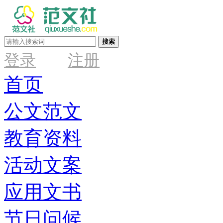
搜索
登录
注册
首页
公文范文
教育资料
活动文案
应用文书
节日问候