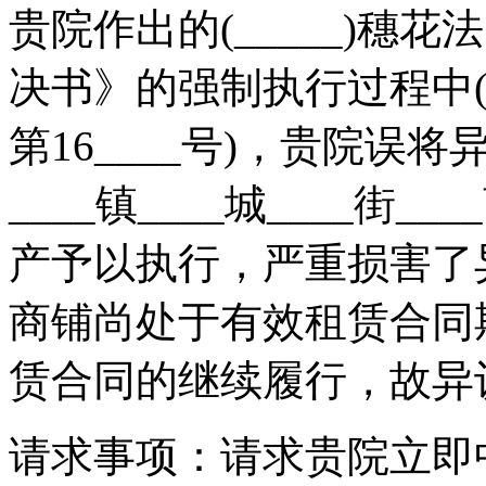
贵院作出的(_____)穗花
决书》的强制执行过程中(执
第16____号)，贵院误
____镇____城____街
产予以执行，严重损害了
商铺尚处于有效租赁合同
赁合同的继续履行，故异
请求事项：请求贵院立即中止