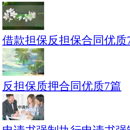
借款担保反担保合同优质
反担保质押合同优质7篇