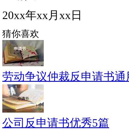
20xx年xx月xx日
猜你喜欢
劳动争议仲裁反申请书通
公司反申请书优秀5篇