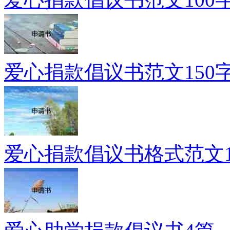
爱心捐款倡议书范文150字
爱心捐款倡议书格式范文1