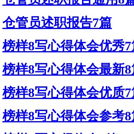
仓管员述职报告7篇
榜样8写心得体会优秀7
榜样8写心得体会最新8
榜样8写心得体会优质7
榜样8写心得体会参考8