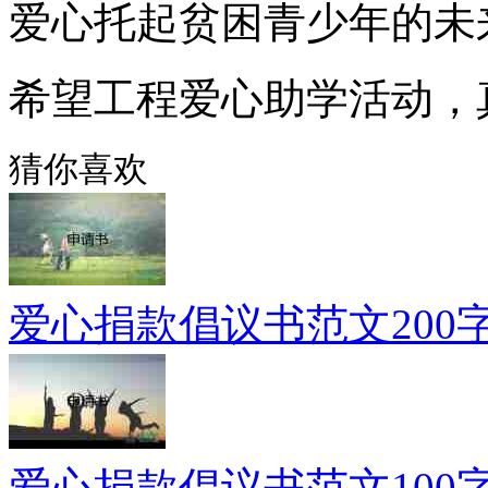
爱心托起贫困青少年的未
希望工程爱心助学活动，
猜你喜欢
爱心捐款倡议书范文200字
爱心捐款倡议书范文100字