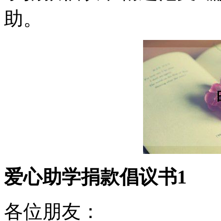
助。
爱心助学捐款倡议书1
各位朋友：