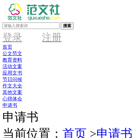
搜索
登录
注册
首页
公文范文
教育资料
活动文案
应用文书
节日问候
作文大全
其他文案
心得体会
申请书
申请书
当前位置：
首页
>
申请书