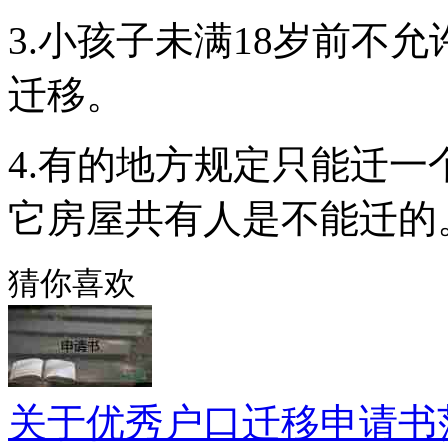
3.小孩子未满18岁前不
迁移。
4.有的地方规定只能迁
它房屋共有人是不能迁的
猜你喜欢
关于优秀户口迁移申请书