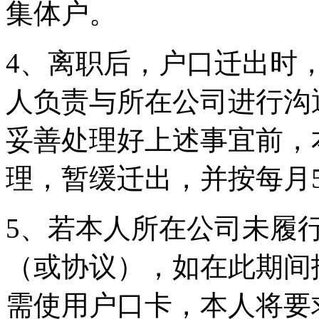
集体户。
4、离职后，户口迁出时
人负责与所在公司进行沟
妥善处理好上述事宜前，
理，暂缓迁出，并按每月
5、若本人所在公司未履
（或协议），如在此期间
需使用户口卡，本人将要