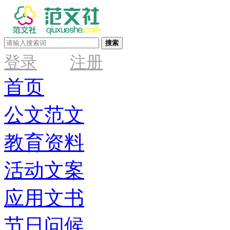
搜索
登录
注册
首页
公文范文
教育资料
活动文案
应用文书
节日问候