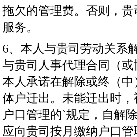
拖欠的管理费。否则，贵
服务。
6、本人与贵司劳动关系
与贵司人事代理合同（或
本人承诺在解除或终（中
体户迁出。未能迁出时，
户口管理的`规定，自解
应向贵司按月缴纳户口管理