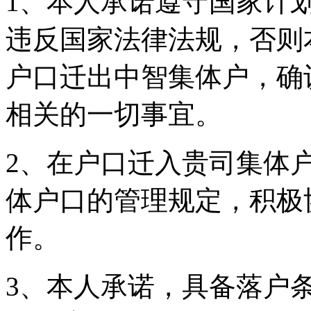
1、本人承诺遵守国家计
违反国家法律法规，否则
户口迁出中智集体户，确
相关的一切事宜。
2、在户口迁入贵司集体
体户口的管理规定，积极
作。
3、本人承诺，具备落户