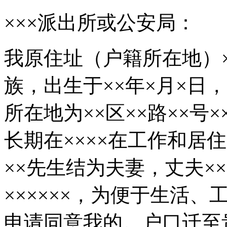
×××派出所或公安局：
我原住址（户籍所在地）×
族，出生于××年×月×日，
所在地为××区××路××号
长期在××××在工作和居住
××先生结为夫妻，丈夫×
××××××，为便于生活
申请同意我的。户口迁至