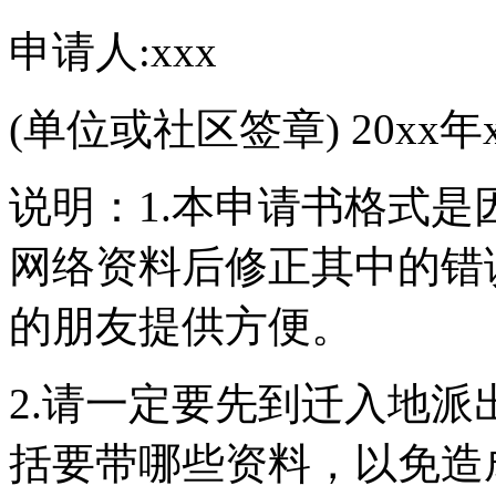
申请人:xxx
(单位或社区签章) 20xx年
说明：1.本申请书格式
网络资料后修正其中的错
的朋友提供方便。
2.请一定要先到迁入地
括要带哪些资料，以免造