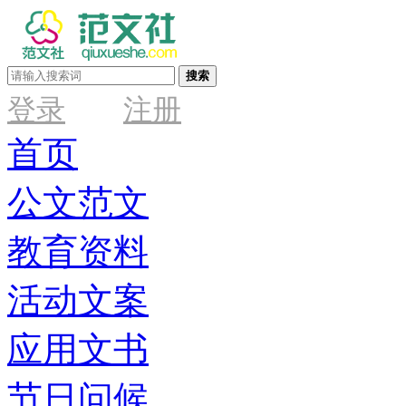
搜索
登录
注册
首页
公文范文
教育资料
活动文案
应用文书
节日问候