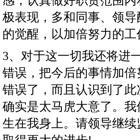
感，认真做好职责范围内
极表现，多和同事、领导
的觉醒，以加倍努力的工
3、对于这一切我还将进
错误，把今后的事情加倍
错误了，而且认识到了此
确实是太马虎大意了。我
生在我身上。请领导继续