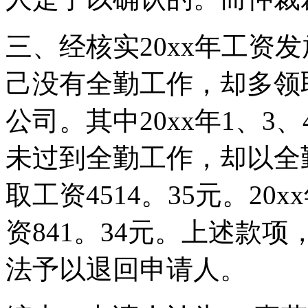
三、经核实20xx年工资
己没有全勤工作，却多领
公司。其中20xx年1、3、
未过到全勤工作，却以全勤
取工资4514。35元。20
资841。34元。上述款项
法予以退回申请人。