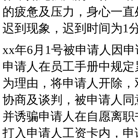
的疲惫及压力，身心一直
迟到现象，迟到时间为1
xx年6月1号被申请人因
申请人在员工手册中规定
为理由，将申请人开除，双
协商及谈判，被申请人同
并诱骗申请人在自愿离职书
打入申请人工资卡内，申