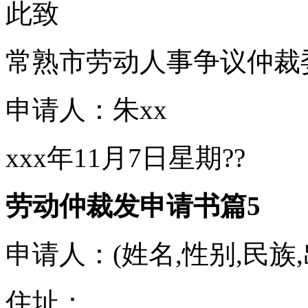
此致
常熟市劳动人事争议仲裁
申请人：朱xx
xxx年11月7日星期??
劳动仲裁发申请书篇5
申请人：(姓名,性别,民族
住址：