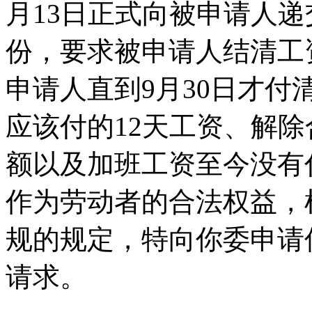
月13日正式向被申请人
份，要求被申请人结清工
申请人直到9月30日才付
应该付的12天工资、解
额以及加班工资至今没有
作为劳动者的合法权益，
规的规定，特向你委申请
请求。