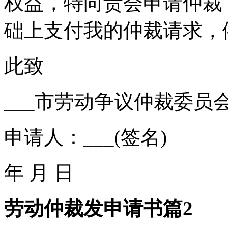
权益，特向贵会申请仲裁
础上支付我的仲裁请求，
此致
___市劳动争议仲裁委员
申请人：___(签名)
年 月 日
劳动仲裁发申请书篇2