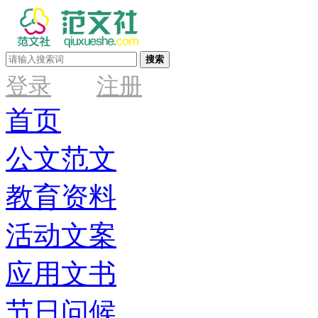
搜索
登录
注册
首页
公文范文
教育资料
活动文案
应用文书
节日问候