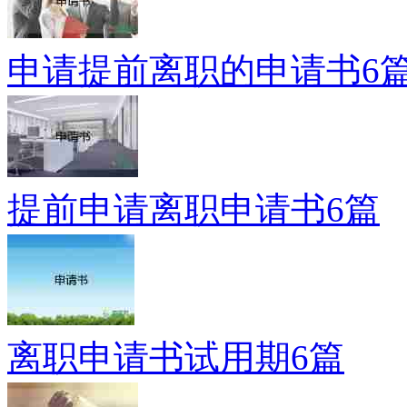
申请提前离职的申请书6
提前申请离职申请书6篇
离职申请书试用期6篇