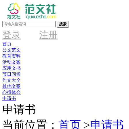
搜索
登录
注册
首页
公文范文
教育资料
活动文案
应用文书
节日问候
作文大全
其他文案
心得体会
申请书
申请书
当前位置：
首页
>
申请书