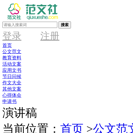
搜索
登录
注册
首页
公文范文
教育资料
活动文案
应用文书
节日问候
作文大全
其他文案
心得体会
申请书
演讲稿
当前位置：
首页
>
公文范