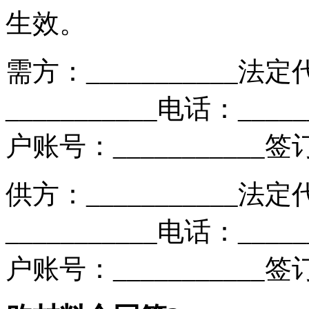
生效。
需方：___________法定
___________电话：____
户账号：___________签
供方：___________法定
___________电话：____
户账号：___________签