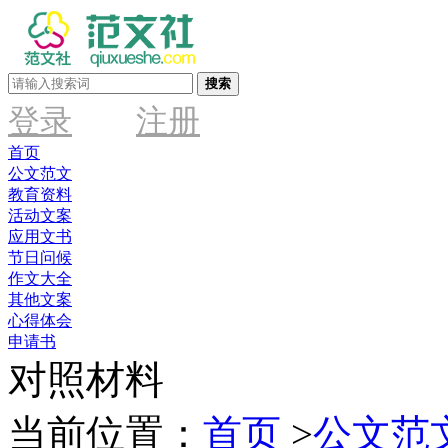
搜索
登录
注册
首页
公文范文
教育资料
活动文案
应用文书
节日问候
作文大全
其他文案
心得体会
申请书
对照材料
当前位置：
首页
>
公文范