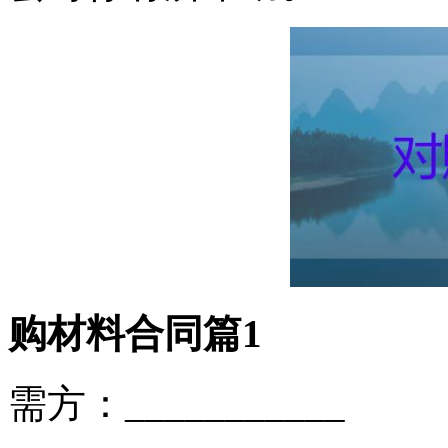
购材料合同篇1
需方：___________