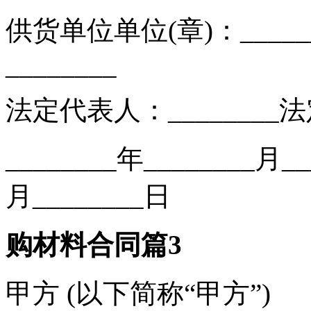
供货单位单位(章)：____
________
法定代表人：________法
________年________月__
月________日
购材料合同篇3
甲方 (以下简称“甲方”)